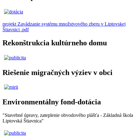
projekt Zavádzanie systému množstvového zberu v Liptovskej
Štiavnici .pdf
Rekonštrukcia kultúrneho domu
Riešenie migračných výziev v obci
Environmentálny fond-dotácia
"Stavebné úpravy, zateplenie obvodového plášťa - Základná škola
Liptovská Štiavnica"