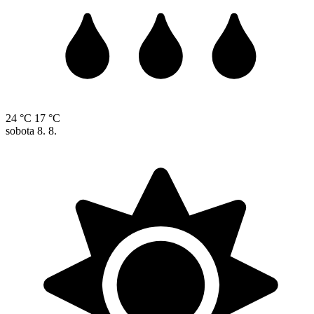
24 °C
17 °C
sobota
8. 8.