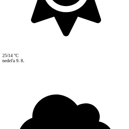
25/14 °C
nedeľa
9. 8.