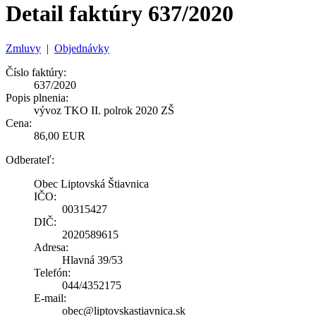
Detail faktúry 637/2020
Zmluvy
|
Objednávky
Číslo faktúry:
637/2020
Popis plnenia:
vývoz TKO II. polrok 2020 ZŠ
Cena:
86,00 EUR
Odberateľ:
Obec Liptovská Štiavnica
IČO:
00315427
DIČ:
2020589615
Adresa:
Hlavná 39/53
Telefón:
044/4352175
E-mail:
obec@liptovskastiavnica.sk