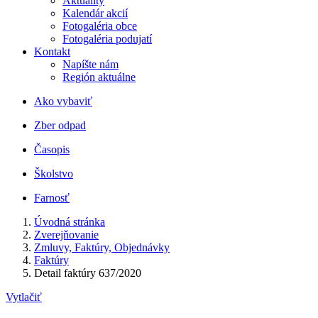
Aktuality
Kalendár akcií
Fotogaléria obce
Fotogaléria podujatí
Kontakt
Napíšte nám
Región aktuálne
Ako vybaviť
Zber odpad
Časopis
Školstvo
Farnosť
Úvodná stránka
Zverejňovanie
Zmluvy, Faktúry, Objednávky
Faktúry
Detail faktúry 637/2020
Vytlačiť