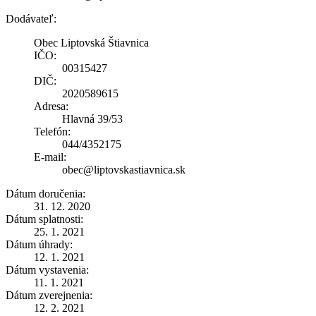
Dodávateľ:
Obec Liptovská Štiavnica
IČO:
00315427
DIČ:
2020589615
Adresa:
Hlavná 39/53
Telefón:
044/4352175
E-mail:
obec@liptovskastiavnica.sk
Dátum doručenia:
31. 12. 2020
Dátum splatnosti:
25. 1. 2021
Dátum úhrady:
12. 1. 2021
Dátum vystavenia:
11. 1. 2021
Dátum zverejnenia:
12. 2. 2021