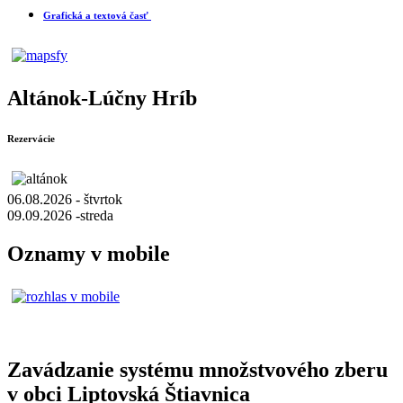
Grafická a textová časť
Altánok-Lúčny Hríb
Rezervácie
06.08.2026 - štvrtok
09.09.2026 -streda
Oznamy v mobile
Zavádzanie systému množstvového zberu
v obci Liptovská Štiavnica