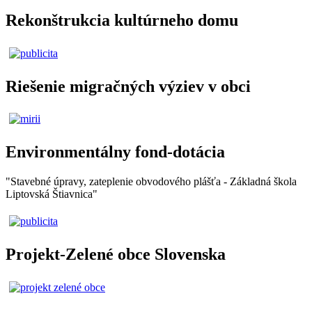
Rekonštrukcia kultúrneho domu
Riešenie migračných výziev v obci
Environmentálny fond-dotácia
"Stavebné úpravy, zateplenie obvodového plášťa - Základná škola
Liptovská Štiavnica"
Projekt-Zelené obce Slovenska