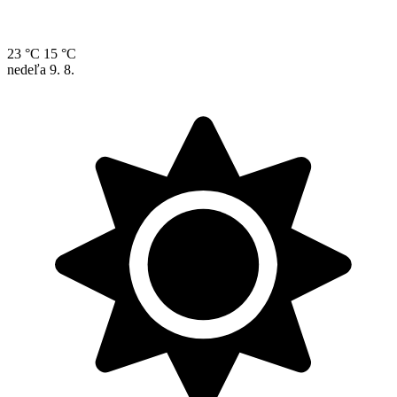
23 °C
15 °C
nedeľa
9. 8.