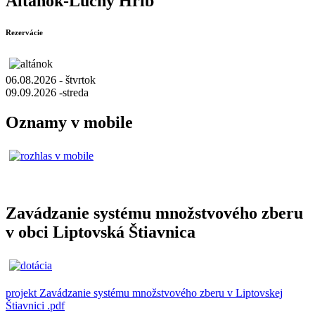
Altánok-Lúčny Hríb
Rezervácie
06.08.2026 - štvrtok
09.09.2026 -streda
Oznamy v mobile
Zavádzanie systému množstvového zberu
v obci Liptovská Štiavnica
projekt Zavádzanie systému množstvového zberu v Liptovskej
Štiavnici .pdf