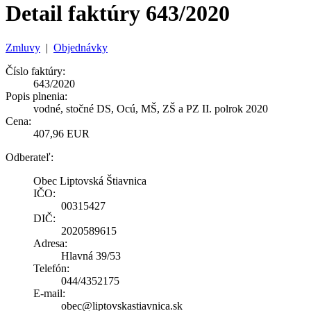
Detail faktúry 643/2020
Zmluvy
|
Objednávky
Číslo faktúry:
643/2020
Popis plnenia:
vodné, stočné DS, Ocú, MŠ, ZŠ a PZ II. polrok 2020
Cena:
407,96 EUR
Odberateľ:
Obec Liptovská Štiavnica
IČO:
00315427
DIČ:
2020589615
Adresa:
Hlavná 39/53
Telefón:
044/4352175
E-mail:
obec@liptovskastiavnica.sk