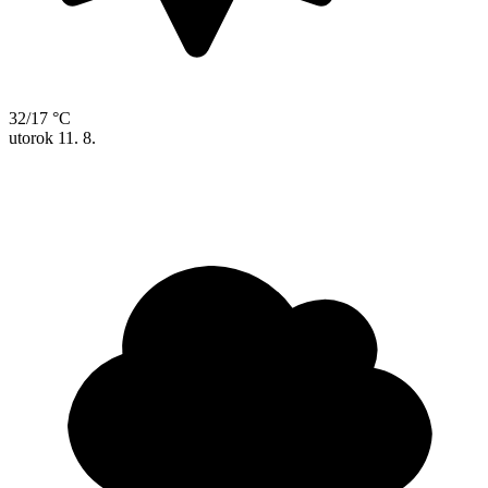
32/17 °C
utorok
11. 8.