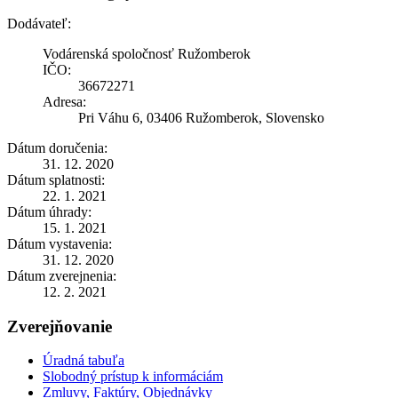
Dodávateľ:
Vodárenská spoločnosť Ružomberok
IČO:
36672271
Adresa:
Pri Váhu 6, 03406 Ružomberok, Slovensko
Dátum doručenia:
31. 12. 2020
Dátum splatnosti:
22. 1. 2021
Dátum úhrady:
15. 1. 2021
Dátum vystavenia:
31. 12. 2020
Dátum zverejnenia:
12. 2. 2021
Zverejňovanie
Úradná tabuľa
Slobodný prístup k informáciám
Zmluvy, Faktúry, Objednávky