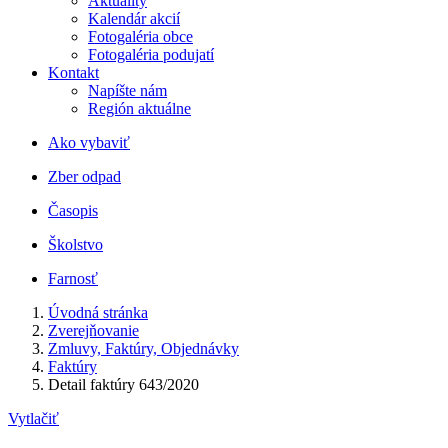
Aktuality
Kalendár akcií
Fotogaléria obce
Fotogaléria podujatí
Kontakt
Napíšte nám
Región aktuálne
Ako vybaviť
Zber odpad
Časopis
Školstvo
Farnosť
Úvodná stránka
Zverejňovanie
Zmluvy, Faktúry, Objednávky
Faktúry
Detail faktúry 643/2020
Vytlačiť