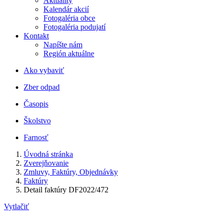
Aktuality
Kalendár akcií
Fotogaléria obce
Fotogaléria podujatí
Kontakt
Napíšte nám
Región aktuálne
Ako vybaviť
Zber odpad
Časopis
Školstvo
Farnosť
Úvodná stránka
Zverejňovanie
Zmluvy, Faktúry, Objednávky
Faktúry
Detail faktúry DF2022/472
Vytlačiť