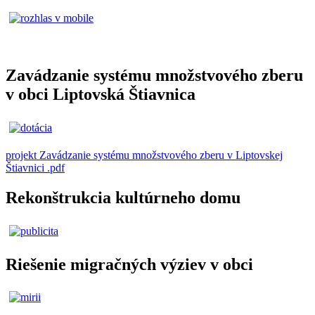
Zavádzanie systému množstvového zberu
v obci Liptovská Štiavnica
projekt Zavádzanie systému množstvového zberu v Liptovskej
Štiavnici .pdf
Rekonštrukcia kultúrneho domu
Riešenie migračných výziev v obci