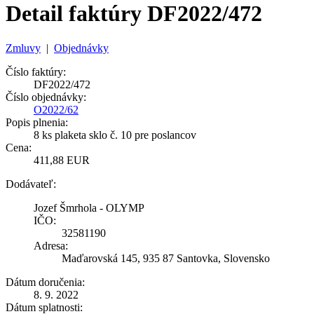
Detail faktúry DF2022/472
Zmluvy
|
Objednávky
Číslo faktúry:
DF2022/472
Číslo objednávky:
O2022/62
Popis plnenia:
8 ks plaketa sklo č. 10 pre poslancov
Cena:
411,88 EUR
Dodávateľ:
Jozef Šmrhola - OLYMP
IČO:
32581190
Adresa:
Maďarovská 145, 935 87 Santovka, Slovensko
Dátum doručenia:
8. 9. 2022
Dátum splatnosti: