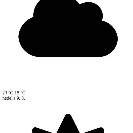
23 °C
15 °C
nedeľa
9. 8.