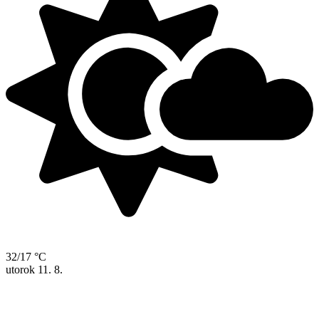
32/17 °C
utorok
11. 8.