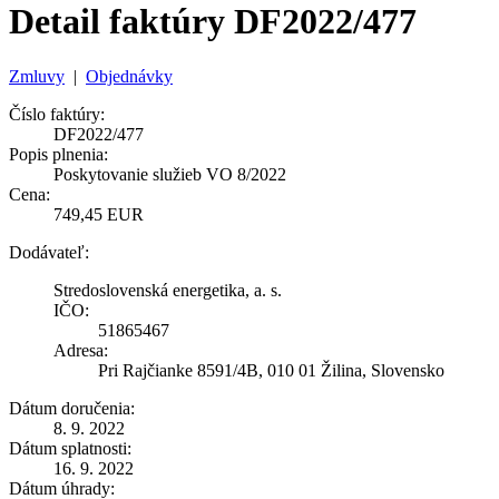
Detail faktúry DF2022/477
Zmluvy
|
Objednávky
Číslo faktúry:
DF2022/477
Popis plnenia:
Poskytovanie služieb VO 8/2022
Cena:
749,45 EUR
Dodávateľ:
Stredoslovenská energetika, a. s.
IČO:
51865467
Adresa:
Pri Rajčianke 8591/4B, 010 01 Žilina, Slovensko
Dátum doručenia:
8. 9. 2022
Dátum splatnosti:
16. 9. 2022
Dátum úhrady: