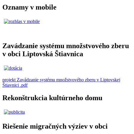
Oznamy v mobile
Zavádzanie systému množstvového zberu
v obci Liptovská Štiavnica
projekt Zavádzanie systému množstvového zberu v Liptovskej
Štiavnici .pdf
Rekonštrukcia kultúrneho domu
Riešenie migračných výziev v obci