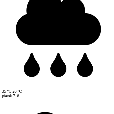
35 °C
20 °C
piatok
7. 8.