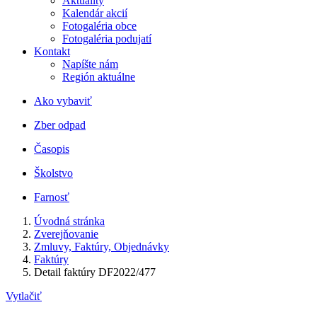
Aktuality
Kalendár akcií
Fotogaléria obce
Fotogaléria podujatí
Kontakt
Napíšte nám
Región aktuálne
Ako vybaviť
Zber odpad
Časopis
Školstvo
Farnosť
Úvodná stránka
Zverejňovanie
Zmluvy, Faktúry, Objednávky
Faktúry
Detail faktúry DF2022/477
Vytlačiť