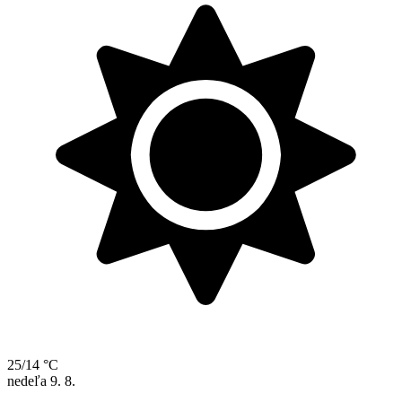
25/14 °C
nedeľa
9. 8.