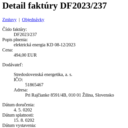
Detail faktúry DF2023/237
Zmluvy
|
Objednávky
Číslo faktúry:
DF2023/237
Popis plnenia:
elektrická energia KD 08-12/2023
Cena:
494,00 EUR
Dodávateľ:
Stredoslovenská energetika, a. s.
IČO:
51865467
Adresa:
Pri Rajčianke 8591/4B, 010 01 Žilina, Slovensko
Dátum doručenia:
4. 5. 0202
Dátum splatnosti:
15. 8. 0202
Dátum vystavenia: