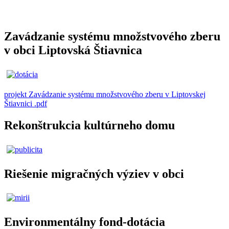
Zavádzanie systému množstvového zberu
v obci Liptovská Štiavnica
projekt Zavádzanie systému množstvového zberu v Liptovskej
Štiavnici .pdf
Rekonštrukcia kultúrneho domu
Riešenie migračných výziev v obci
Environmentálny fond-dotácia