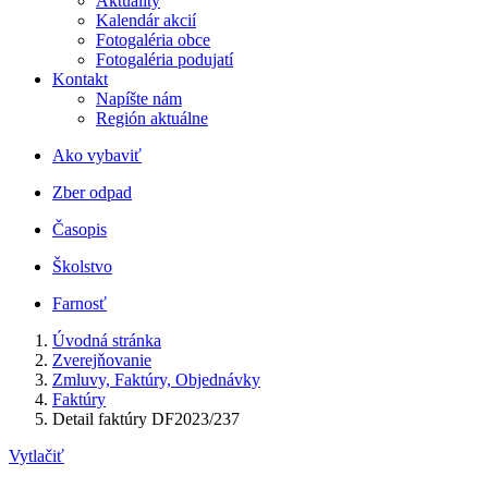
Aktuality
Kalendár akcií
Fotogaléria obce
Fotogaléria podujatí
Kontakt
Napíšte nám
Región aktuálne
Ako vybaviť
Zber odpad
Časopis
Školstvo
Farnosť
Úvodná stránka
Zverejňovanie
Zmluvy, Faktúry, Objednávky
Faktúry
Detail faktúry DF2023/237
Vytlačiť