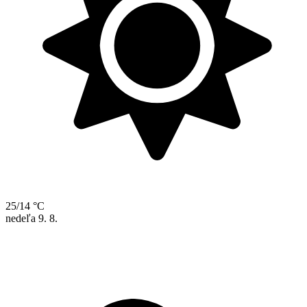
25/14 °C
nedeľa
9. 8.