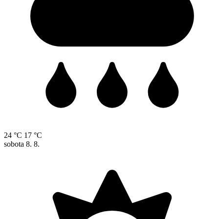
24 °C
17 °C
sobota
8. 8.