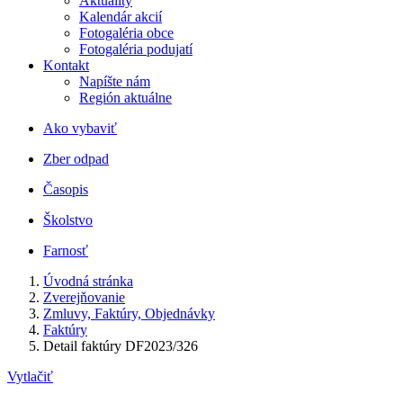
Aktuality
Kalendár akcií
Fotogaléria obce
Fotogaléria podujatí
Kontakt
Napíšte nám
Región aktuálne
Ako vybaviť
Zber odpad
Časopis
Školstvo
Farnosť
Úvodná stránka
Zverejňovanie
Zmluvy, Faktúry, Objednávky
Faktúry
Detail faktúry DF2023/326
Vytlačiť