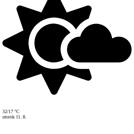
32/17 °C
utorok
11. 8.