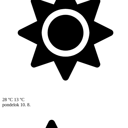
28 °C
13 °C
pondelok
10. 8.