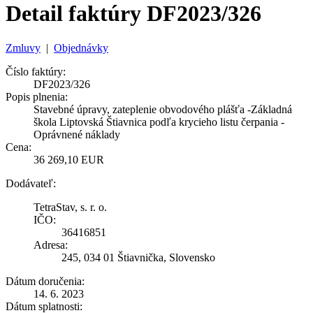
Detail faktúry DF2023/326
Zmluvy
|
Objednávky
Číslo faktúry:
DF2023/326
Popis plnenia:
Stavebné úpravy, zateplenie obvodového plášťa -Základná
škola Liptovská Štiavnica podľa krycieho listu čerpania -
Oprávnené náklady
Cena:
36 269,10 EUR
Dodávateľ:
TetraStav, s. r. o.
IČO:
36416851
Adresa:
245, 034 01 Štiavnička, Slovensko
Dátum doručenia:
14. 6. 2023
Dátum splatnosti: