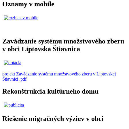
Oznamy v mobile
Zavádzanie systému množstvového zberu
v obci Liptovská Štiavnica
projekt Zavádzanie systému množstvového zberu v Liptovskej
Štiavnici .pdf
Rekonštrukcia kultúrneho domu
Riešenie migračných výziev v obci