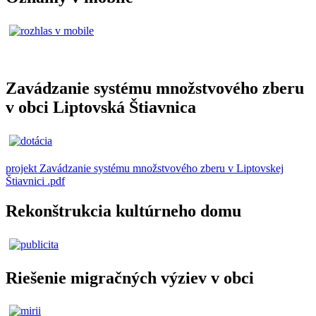
Zavádzanie systému množstvového zberu
v obci Liptovská Štiavnica
projekt Zavádzanie systému množstvového zberu v Liptovskej
Štiavnici .pdf
Rekonštrukcia kultúrneho domu
Riešenie migračných výziev v obci