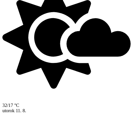
32/17 °C
utorok
11. 8.