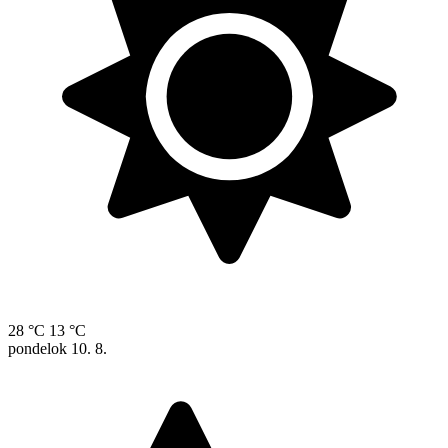
28 °C
13 °C
pondelok
10. 8.