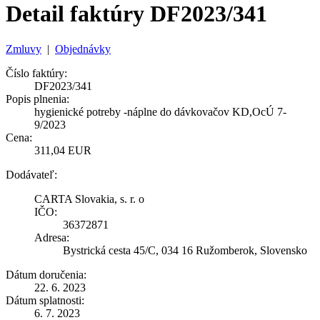
Detail faktúry DF2023/341
Zmluvy
|
Objednávky
Číslo faktúry:
DF2023/341
Popis plnenia:
hygienické potreby -náplne do dávkovačov KD,OcÚ 7-
9/2023
Cena:
311,04 EUR
Dodávateľ:
CARTA Slovakia, s. r. o
IČO:
36372871
Adresa:
Bystrická cesta 45/C, 034 16 Ružomberok, Slovensko
Dátum doručenia:
22. 6. 2023
Dátum splatnosti:
6. 7. 2023