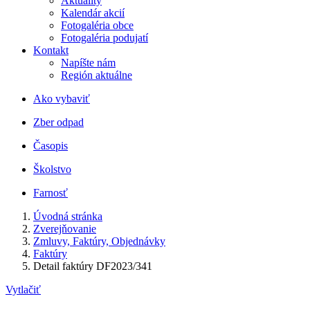
Aktuality
Kalendár akcií
Fotogaléria obce
Fotogaléria podujatí
Kontakt
Napíšte nám
Región aktuálne
Ako vybaviť
Zber odpad
Časopis
Školstvo
Farnosť
Úvodná stránka
Zverejňovanie
Zmluvy, Faktúry, Objednávky
Faktúry
Detail faktúry DF2023/341
Vytlačiť