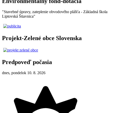
Environmentálny fond-dotácia
"Stavebné úpravy, zateplenie obvodového plášťa - Základná škola
Liptovská Štiavnica"
Projekt-Zelené obce Slovenska
Predpoveď počasia
dnes, pondelok 10. 8. 2026