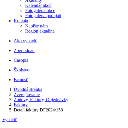
Aktuality
Kalendár akcií
Fotogaléria obce
Fotogaléria podujatí
Kontakt
Napíšte nám
Región aktuálne
Ako vybaviť
Zber odpad
Časopis
Školstvo
Farnosť
Úvodná stránka
Zverejňovanie
Zmluvy, Faktúry, Objednávky
Faktúry
Detail faktúry DF2024/158
Vytlačiť