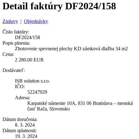
Detail faktúry DF2024/158
Zmluvy
|
Objednávky
Číslo faktúry:
DF2024/158
Popis plnenia:
Zhotovenie spevnenej plochy KD zámková dlažba 34 m2
Cena:
2 280,00 EUR
Dodávateľ:
ISB solution s.r.o.
IČO:
52247929
Adresa:
Karpatské námestie 10A, 831 06 Bratislava – mestská
časť Rača, Slovensko
Dátum doručenia:
8. 3. 2024
Dátum splatnosti:
19. 3. 2024