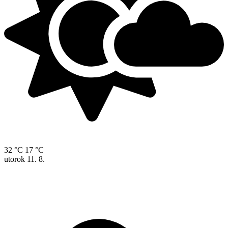
32 °C
17 °C
utorok
11. 8.