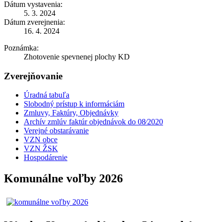
Dátum vystavenia:
5. 3. 2024
Dátum zverejnenia:
16. 4. 2024
Poznámka:
Zhotovenie spevnenej plochy KD
Zverejňovanie
Úradná tabuľa
Slobodný prístup k informáciám
Zmluvy, Faktúry, Objednávky
Archív zmlúv faktúr objednávok do 08⁄2020
Verejné obstarávanie
VZN obce
VZN ŽSK
Hospodárenie
Komunálne voľby 2026