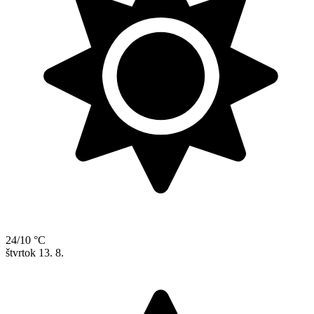
24/10 °C
štvrtok
13. 8.