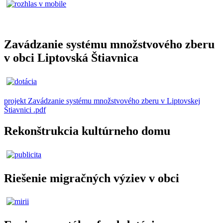
Zavádzanie systému množstvového zberu
v obci Liptovská Štiavnica
projekt Zavádzanie systému množstvového zberu v Liptovskej
Štiavnici .pdf
Rekonštrukcia kultúrneho domu
Riešenie migračných výziev v obci