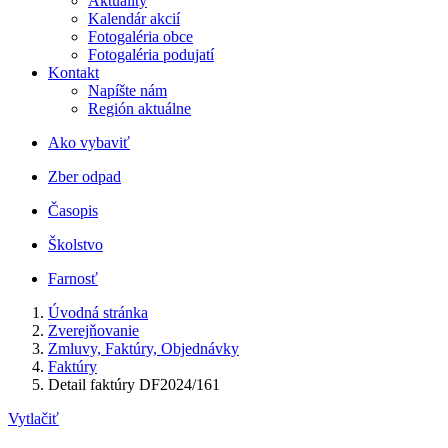
Aktuality
Kalendár akcií
Fotogaléria obce
Fotogaléria podujatí
Kontakt
Napíšte nám
Región aktuálne
Ako vybaviť
Zber odpad
Časopis
Školstvo
Farnosť
Úvodná stránka
Zverejňovanie
Zmluvy, Faktúry, Objednávky
Faktúry
Detail faktúry DF2024/161
Vytlačiť