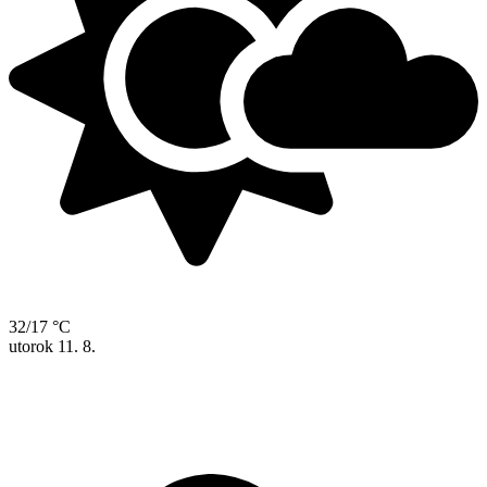
32/17 °C
utorok
11. 8.