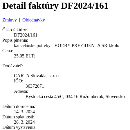
Detail faktúry DF2024/161
Zmluvy
|
Objednávky
Číslo faktúry:
DF2024/161
Popis plnenia:
kancelárske potreby - VOĽBY PREZIDENTA SR I.kolo
Cena:
25,05 EUR
Dodávateľ:
CARTA Slovakia, s. r. o
IČO:
36372871
Adresa:
Bystrická cesta 45/C, 034 16 Ružomberok, Slovensko
Dátum doručenia:
14. 3. 2024
Dátum splatnosti:
28. 3. 2024
Dátum vystavenia: