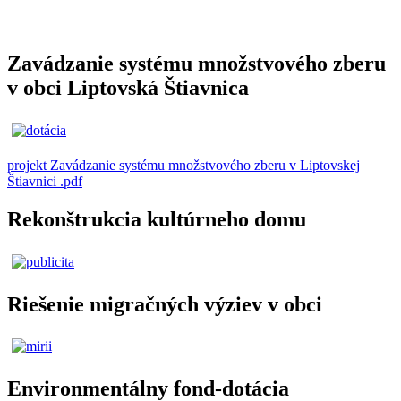
Zavádzanie systému množstvového zberu
v obci Liptovská Štiavnica
projekt Zavádzanie systému množstvového zberu v Liptovskej
Štiavnici .pdf
Rekonštrukcia kultúrneho domu
Riešenie migračných výziev v obci
Environmentálny fond-dotácia