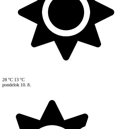
28 °C
13 °C
pondelok
10. 8.