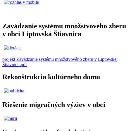
Zavádzanie systému množstvového zberu
v obci Liptovská Štiavnica
projekt Zavádzanie systému množstvového zberu v Liptovskej
Štiavnici .pdf
Rekonštrukcia kultúrneho domu
Riešenie migračných výziev v obci