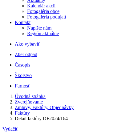
Aktuality
Kalendár akcií
Fotogaléria obce
Fotogaléria podujatí
Kontakt
Napíšte nám
Región aktuálne
Ako vybaviť
Zber odpad
Časopis
Školstvo
Farnosť
Úvodná stránka
Zverejňovanie
Zmluvy, Faktúry, Objednávky
Faktúry
Detail faktúry DF2024/164
Vytlačiť