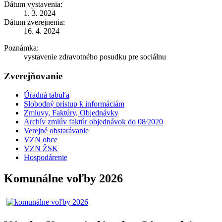
Dátum vystavenia:
1. 3. 2024
Dátum zverejnenia:
16. 4. 2024
Poznámka:
vystavenie zdravotného posudku pre sociálnu
Zverejňovanie
Úradná tabuľa
Slobodný prístup k informáciám
Zmluvy, Faktúry, Objednávky
Archív zmlúv faktúr objednávok do 08⁄2020
Verejné obstarávanie
VZN obce
VZN ŽSK
Hospodárenie
Komunálne voľby 2026