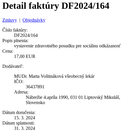
Detail faktúry DF2024/164
Zmluvy
|
Objednávky
Číslo faktúry:
DF2024/164
Popis plnenia:
vystavenie zdravotného posudku pre sociálnu odkázanosť
Cena:
17,00 EUR
Dodávateľ:
MUDr. Marta Voštináková všeobecný lekár
IČO:
36437891
Adresa:
Nábrežie 4.apríla 1990, 031 01 Liptovský Mikuláš,
Slovensko
Dátum doručenia:
15. 3. 2024
Dátum splatnosti:
31. 3. 2024