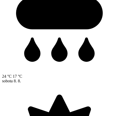
24 °C
17 °C
sobota
8. 8.