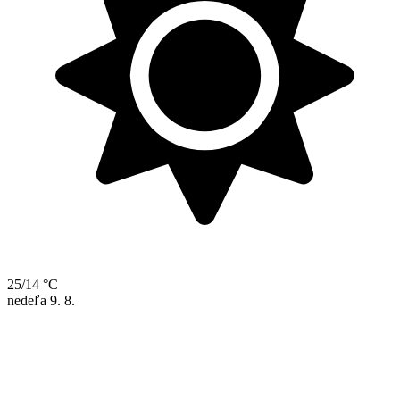
25/14 °C
nedeľa
9. 8.