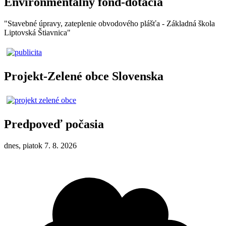
Environmentálny fond-dotácia
"Stavebné úpravy, zateplenie obvodového plášťa - Základná škola
Liptovská Štiavnica"
Projekt-Zelené obce Slovenska
Predpoveď počasia
dnes, piatok 7. 8. 2026