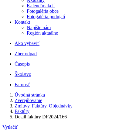
Aktuality
Kalendár akcií
Fotogaléria obce
Fotogaléria podujatí
Kontakt
Napíšte nám
Región aktuálne
Ako vybaviť
Zber odpad
Časopis
Školstvo
Farnosť
Úvodná stránka
Zverejňovanie
Zmluvy, Faktúry, Objednávky
Faktúry
Detail faktúry DF2024/166
Vytlačiť