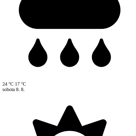
24 °C
17 °C
sobota
8. 8.