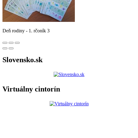
Deň rodiny - 1. rčoník 3
Slovensko.sk
Virtuálny cintorín