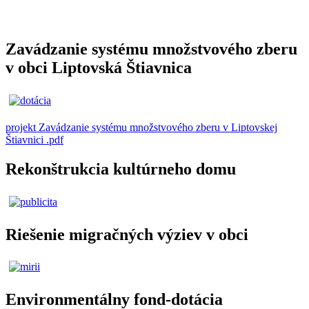
Zavádzanie systému množstvového zberu
v obci Liptovská Štiavnica
projekt Zavádzanie systému množstvového zberu v Liptovskej
Štiavnici .pdf
Rekonštrukcia kultúrneho domu
Riešenie migračných výziev v obci
Environmentálny fond-dotácia