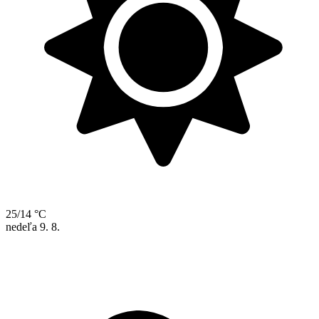
25/14 °C
nedeľa
9. 8.