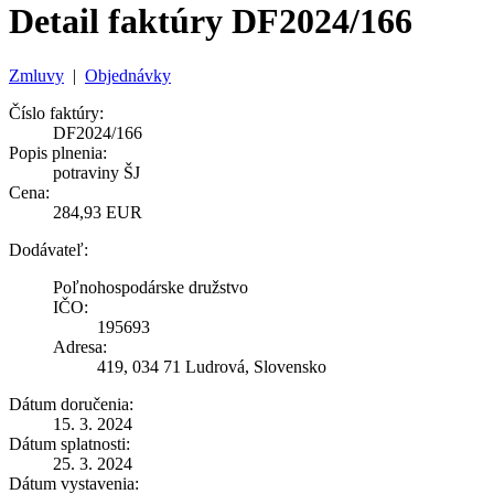
Detail faktúry DF2024/166
Zmluvy
|
Objednávky
Číslo faktúry:
DF2024/166
Popis plnenia:
potraviny ŠJ
Cena:
284,93 EUR
Dodávateľ:
Poľnohospodárske družstvo
IČO:
195693
Adresa:
419, 034 71 Ludrová, Slovensko
Dátum doručenia:
15. 3. 2024
Dátum splatnosti:
25. 3. 2024
Dátum vystavenia: