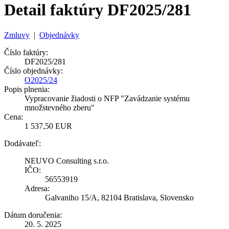
Detail faktúry DF2025/281
Zmluvy
|
Objednávky
Číslo faktúry:
DF2025/281
Číslo objednávky:
O2025/24
Popis plnenia:
Vypracovanie žiadosti o NFP "Zavádzanie systému
množstevného zberu"
Cena:
1 537,50 EUR
Dodávateľ:
NEUVO Consulting s.r.o.
IČO:
56553919
Adresa:
Galvaniho 15/A, 82104 Bratislava, Slovensko
Dátum doručenia:
20. 5. 2025