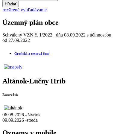
Hľadať
rozšírené vyhľadávanie
Územný plán obce
Schválený VZN č. 1/2022, dňa 08.09.2022 s účinnosťou
od 27.09.2022
Grafická a textová časť
Altánok-Lúčny Hríb
Rezervácie
06.08.2026 - štvrtok
09.09.2026 -streda
Oznamy v mobile