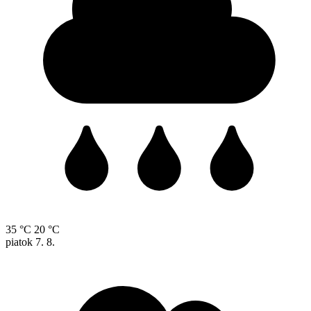
35 °C
20 °C
piatok
7. 8.