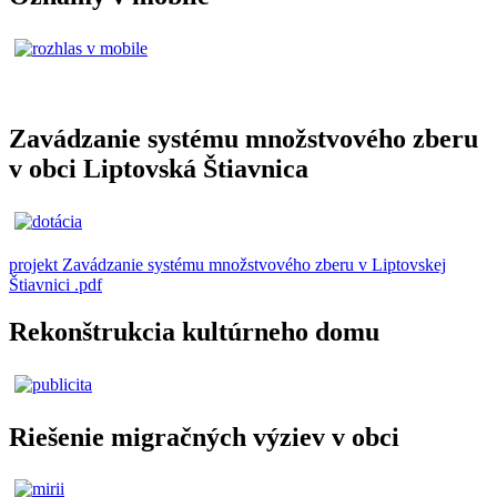
Zavádzanie systému množstvového zberu
v obci Liptovská Štiavnica
projekt Zavádzanie systému množstvového zberu v Liptovskej
Štiavnici .pdf
Rekonštrukcia kultúrneho domu
Riešenie migračných výziev v obci