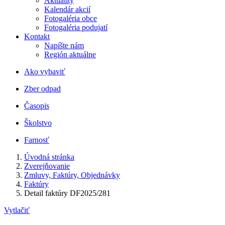
Aktuality
Kalendár akcií
Fotogaléria obce
Fotogaléria podujatí
Kontakt
Napíšte nám
Región aktuálne
Ako vybaviť
Zber odpad
Časopis
Školstvo
Farnosť
Úvodná stránka
Zverejňovanie
Zmluvy, Faktúry, Objednávky
Faktúry
Detail faktúry DF2025/281
Vytlačiť