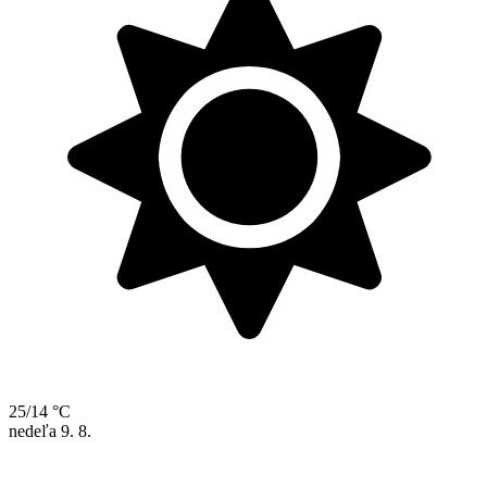
25/14 °C
nedeľa
9. 8.