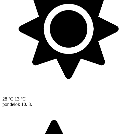
28 °C
13 °C
pondelok
10. 8.