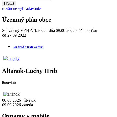
Hľadať
rozšírené vyhľadávanie
Územný plán obce
Schválený VZN č. 1/2022, dňa 08.09.2022 s účinnosťou
od 27.09.2022
Grafická a textová časť
Altánok-Lúčny Hríb
Rezervácie
06.08.2026 - štvrtok
09.09.2026 -streda
Oznamy v mobile