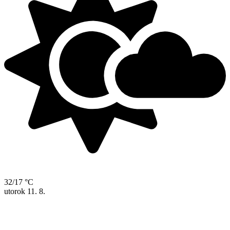
32/17 °C
utorok
11. 8.