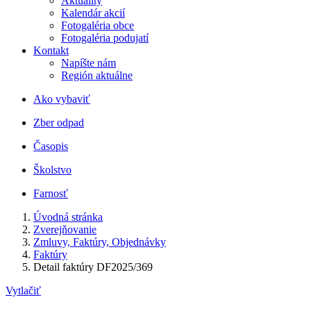
Aktuality
Kalendár akcií
Fotogaléria obce
Fotogaléria podujatí
Kontakt
Napíšte nám
Región aktuálne
Ako vybaviť
Zber odpad
Časopis
Školstvo
Farnosť
Úvodná stránka
Zverejňovanie
Zmluvy, Faktúry, Objednávky
Faktúry
Detail faktúry DF2025/369
Vytlačiť