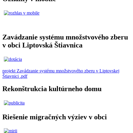
Zavádzanie systému množstvového zberu
v obci Liptovská Štiavnica
projekt Zavádzanie systému množstvového zberu v Liptovskej
Štiavnici .pdf
Rekonštrukcia kultúrneho domu
Riešenie migračných výziev v obci