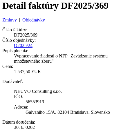
Detail faktúry DF2025/369
Zmluvy
|
Objednávky
Číslo faktúry:
DF2025/369
Číslo objednávky:
O2025/24
Popis plnenia:
Vypracovanie žiadosti o NFP "Zavádzanie systému
množstevného zberu"
Cena:
1 537,50 EUR
Dodávateľ:
NEUVO Consulting s.r.o.
IČO:
56553919
Adresa:
Galvaniho 15/A, 82104 Bratislava, Slovensko
Dátum doručenia:
30. 6. 0202