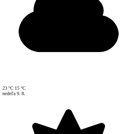
23 °C
15 °C
nedeľa
9. 8.