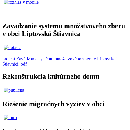
Zavádzanie systému množstvového zberu
v obci Liptovská Štiavnica
projekt Zavádzanie systému množstvového zberu v Liptovskej
Štiavnici .pdf
Rekonštrukcia kultúrneho domu
Riešenie migračných výziev v obci