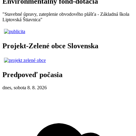
Environmentálny fond-dotácia
"Stavebné úpravy, zateplenie obvodového plášťa - Základná škola
Liptovská Štiavnica"
Projekt-Zelené obce Slovenska
Predpoveď počasia
dnes, sobota 8. 8. 2026