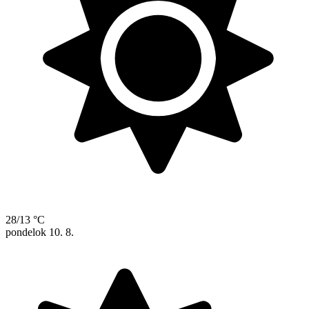
28/13 °C
pondelok
10. 8.