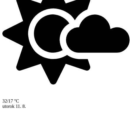
32/17 °C
utorok
11. 8.