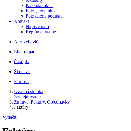
Aktuality
Kalendár akcií
Fotogaléria obce
Fotogaléria podujatí
Kontakt
Napíšte nám
Región aktuálne
Ako vybaviť
Zber odpad
Časopis
Školstvo
Farnosť
Úvodná stránka
Zverejňovanie
Zmluvy, Faktúry, Objednávky
Faktúry
Vytlačiť