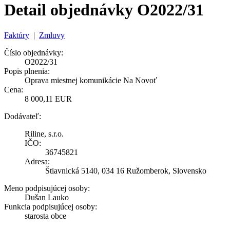
Detail objednávky O2022/31
Faktúry
|
Zmluvy
Číslo objednávky:
O2022/31
Popis plnenia:
Oprava miestnej komunikácie Na Novoť
Cena:
8 000,11 EUR
Dodávateľ:
Riline, s.r.o.
IČO:
36745821
Adresa:
Štiavnická 5140, 034 16 Ružomberok, Slovensko
Meno podpisujúcej osoby:
Dušan Lauko
Funkcia podpisujúcej osoby:
starosta obce