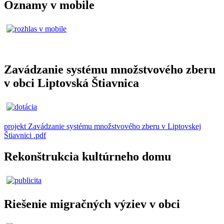
Oznamy v mobile
Zavádzanie systému množstvového zberu
v obci Liptovská Štiavnica
projekt Zavádzanie systému množstvového zberu v Liptovskej
Štiavnici .pdf
Rekonštrukcia kultúrneho domu
Riešenie migračných výziev v obci