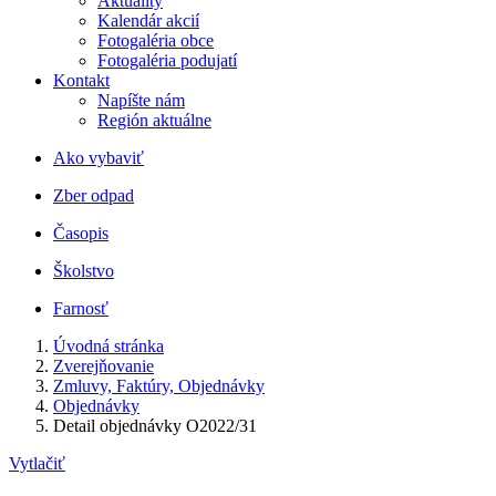
Aktuality
Kalendár akcií
Fotogaléria obce
Fotogaléria podujatí
Kontakt
Napíšte nám
Región aktuálne
Ako vybaviť
Zber odpad
Časopis
Školstvo
Farnosť
Úvodná stránka
Zverejňovanie
Zmluvy, Faktúry, Objednávky
Objednávky
Detail objednávky O2022/31
Vytlačiť