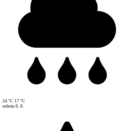
24 °C
17 °C
sobota
8. 8.