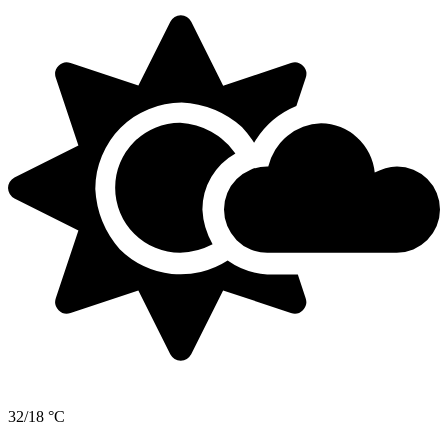
32/18 °C