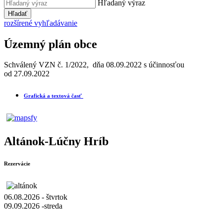
Hľadaný výraz
Hľadať
rozšírené vyhľadávanie
Územný plán obce
Schválený VZN č. 1/2022, dňa 08.09.2022 s účinnosťou
od 27.09.2022
Grafická a textová časť
Altánok-Lúčny Hríb
Rezervácie
06.08.2026 - štvrtok
09.09.2026 -streda