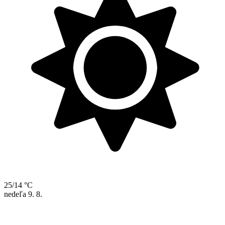
25/14 °C
nedeľa
9. 8.