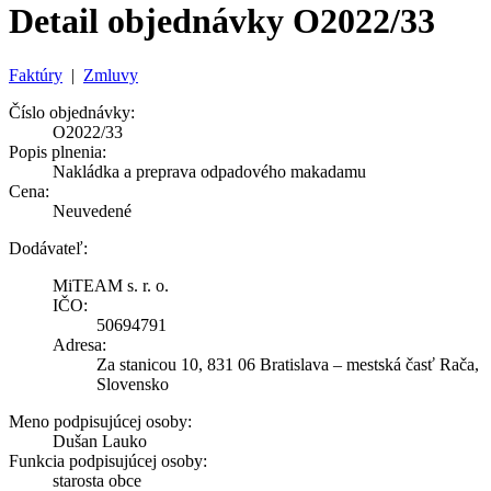
Detail objednávky O2022/33
Faktúry
|
Zmluvy
Číslo objednávky:
O2022/33
Popis plnenia:
Nakládka a preprava odpadového makadamu
Cena:
Neuvedené
Dodávateľ:
MiTEAM s. r. o.
IČO:
50694791
Adresa:
Za stanicou 10, 831 06 Bratislava – mestská časť Rača,
Slovensko
Meno podpisujúcej osoby:
Dušan Lauko
Funkcia podpisujúcej osoby:
starosta obce