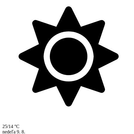
25/14 °C
nedeľa
9. 8.