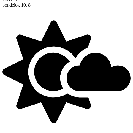
pondelok
10. 8.