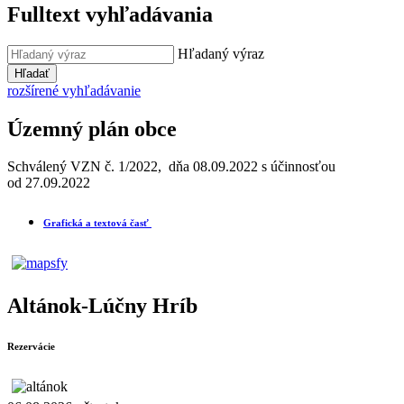
Fulltext vyhľadávania
Hľadaný výraz
Hľadať
rozšírené vyhľadávanie
Územný plán obce
Schválený VZN č. 1/2022, dňa 08.09.2022 s účinnosťou
od 27.09.2022
Grafická a textová časť
Altánok-Lúčny Hríb
Rezervácie