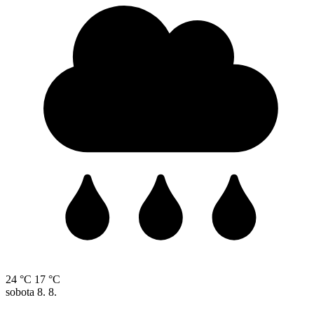
24 °C
17 °C
sobota
8. 8.