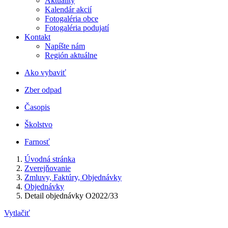
Aktuality
Kalendár akcií
Fotogaléria obce
Fotogaléria podujatí
Kontakt
Napíšte nám
Región aktuálne
Ako vybaviť
Zber odpad
Časopis
Školstvo
Farnosť
Úvodná stránka
Zverejňovanie
Zmluvy, Faktúry, Objednávky
Objednávky
Detail objednávky O2022/33
Vytlačiť