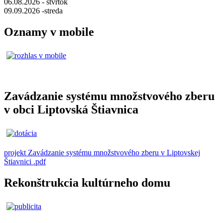
06.08.2026 - štvrtok
09.09.2026 -streda
Oznamy v mobile
Zavádzanie systému množstvového zberu
v obci Liptovská Štiavnica
projekt Zavádzanie systému množstvového zberu v Liptovskej
Štiavnici .pdf
Rekonštrukcia kultúrneho domu