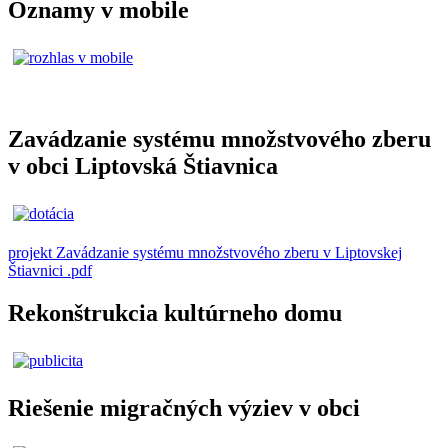
Oznamy v mobile
Zavádzanie systému množstvového zberu
v obci Liptovská Štiavnica
projekt Zavádzanie systému množstvového zberu v Liptovskej
Štiavnici .pdf
Rekonštrukcia kultúrneho domu
Riešenie migračných výziev v obci