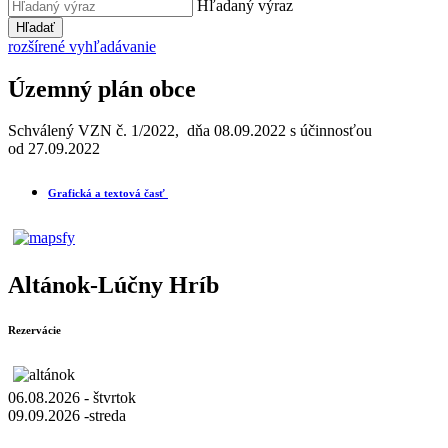
Hľadaný výraz
Hľadať
rozšírené vyhľadávanie
Územný plán obce
Schválený VZN č. 1/2022, dňa 08.09.2022 s účinnosťou
od 27.09.2022
Grafická a textová časť
Altánok-Lúčny Hríb
Rezervácie
06.08.2026 - štvrtok
09.09.2026 -streda