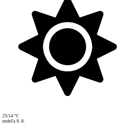
25/14 °C
nedeľa
9. 8.