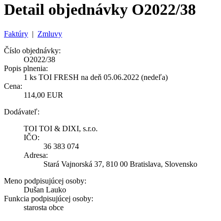
Detail objednávky O2022/38
Faktúry
|
Zmluvy
Číslo objednávky:
O2022/38
Popis plnenia:
1 ks TOI FRESH na deň 05.06.2022 (nedeľa)
Cena:
114,00 EUR
Dodávateľ:
TOI TOI & DIXI, s.r.o.
IČO:
36 383 074
Adresa:
Stará Vajnorská 37, 810 00 Bratislava, Slovensko
Meno podpisujúcej osoby:
Dušan Lauko
Funkcia podpisujúcej osoby:
starosta obce