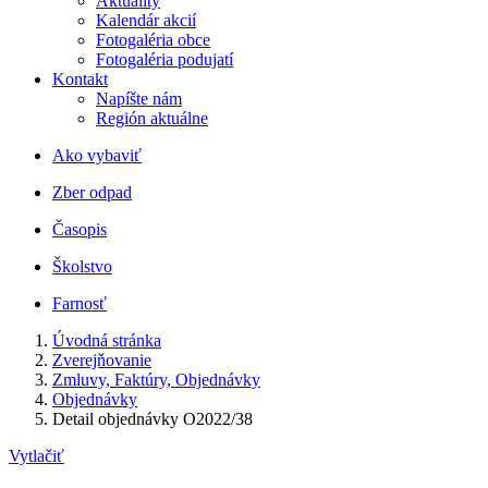
Aktuality
Kalendár akcií
Fotogaléria obce
Fotogaléria podujatí
Kontakt
Napíšte nám
Región aktuálne
Ako vybaviť
Zber odpad
Časopis
Školstvo
Farnosť
Úvodná stránka
Zverejňovanie
Zmluvy, Faktúry, Objednávky
Objednávky
Detail objednávky O2022/38
Vytlačiť