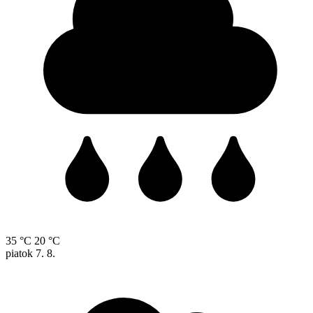
35 °C
20 °C
piatok
7. 8.