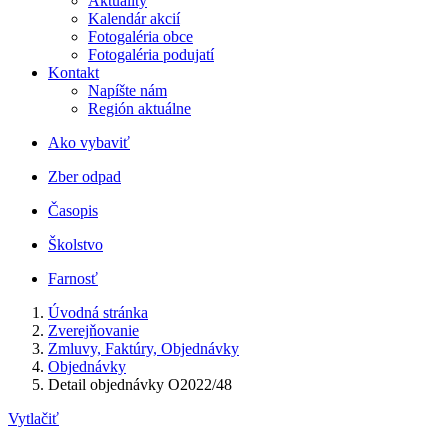
Aktuality
Kalendár akcií
Fotogaléria obce
Fotogaléria podujatí
Kontakt
Napíšte nám
Región aktuálne
Ako vybaviť
Zber odpad
Časopis
Školstvo
Farnosť
Úvodná stránka
Zverejňovanie
Zmluvy, Faktúry, Objednávky
Objednávky
Detail objednávky O2022/48
Vytlačiť