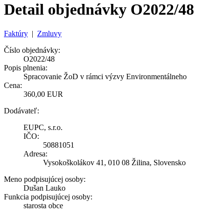
Detail objednávky O2022/48
Faktúry
|
Zmluvy
Číslo objednávky:
O2022/48
Popis plnenia:
Spracovanie ŽoD v rámci výzvy Environmentálneho
Cena:
360,00 EUR
Dodávateľ:
EUPC, s.r.o.
IČO:
50881051
Adresa:
Vysokoškolákov 41, 010 08 Žilina, Slovensko
Meno podpisujúcej osoby:
Dušan Lauko
Funkcia podpisujúcej osoby:
starosta obce