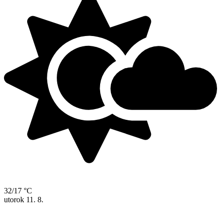
32/17 °C
utorok
11. 8.