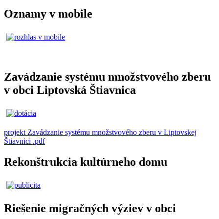
Oznamy v mobile
Zavádzanie systému množstvového zberu
v obci Liptovská Štiavnica
projekt Zavádzanie systému množstvového zberu v Liptovskej
Štiavnici .pdf
Rekonštrukcia kultúrneho domu
Riešenie migračných výziev v obci