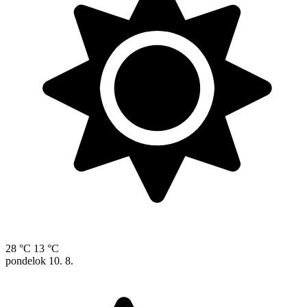
28 °C
13 °C
pondelok
10. 8.