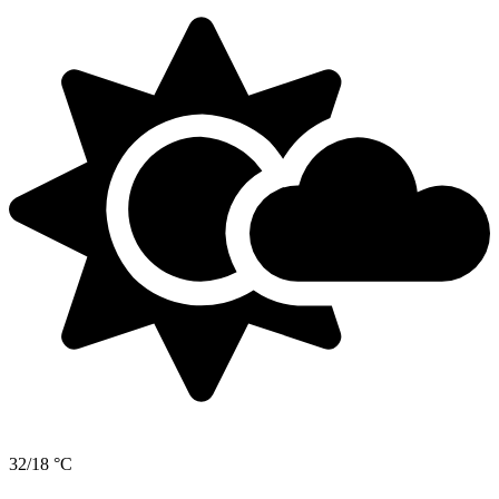
32/18 °C