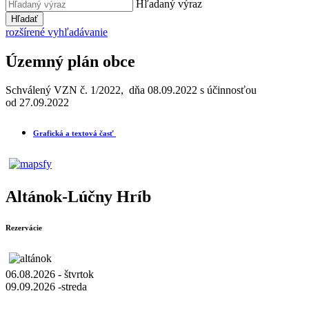
Hľadaný výraz
Hľadať
rozšírené vyhľadávanie
Územný plán obce
Schválený VZN č. 1/2022, dňa 08.09.2022 s účinnosťou
od 27.09.2022
Grafická a textová časť
Altánok-Lúčny Hríb
Rezervácie
06.08.2026 - štvrtok
09.09.2026 -streda