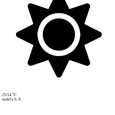
25/14 °C
nedeľa
9. 8.