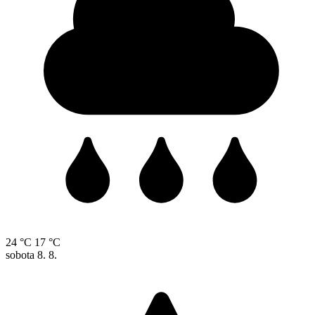
24 °C
17 °C
sobota
8. 8.