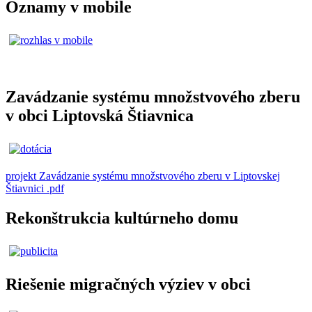
Oznamy v mobile
Zavádzanie systému množstvového zberu
v obci Liptovská Štiavnica
projekt Zavádzanie systému množstvového zberu v Liptovskej
Štiavnici .pdf
Rekonštrukcia kultúrneho domu
Riešenie migračných výziev v obci