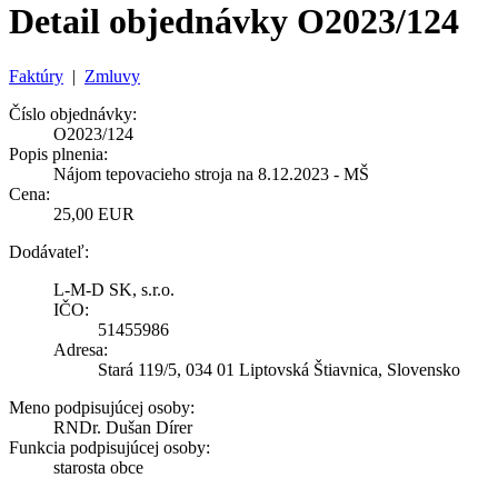
Detail objednávky O2023/124
Faktúry
|
Zmluvy
Číslo objednávky:
O2023/124
Popis plnenia:
Nájom tepovacieho stroja na 8.12.2023 - MŠ
Cena:
25,00 EUR
Dodávateľ:
L-M-D SK, s.r.o.
IČO:
51455986
Adresa:
Stará 119/5, 034 01 Liptovská Štiavnica, Slovensko
Meno podpisujúcej osoby:
RNDr. Dušan Dírer
Funkcia podpisujúcej osoby:
starosta obce