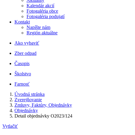
Aktuality
Kalendár akcií
Fotogaléria obce
Fotogaléria podujatí
Kontakt
Napíšte nám
Región aktuálne
Ako vybaviť
Zber odpad
Časopis
Školstvo
Farnosť
Úvodná stránka
Zverejňovanie
Zmluvy, Faktúry, Objednávky
Objednávky
Detail objednávky O2023/124
Vytlačiť