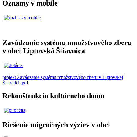
Oznamy v mobile
Zavádzanie systému množstvového zberu
v obci Liptovská Štiavnica
projekt Zavádzanie systému množstvového zberu v Liptovskej
Štiavnici .pdf
Rekonštrukcia kultúrneho domu
Riešenie migračných výziev v obci