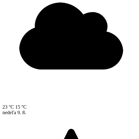
23 °C
15 °C
nedeľa
9. 8.