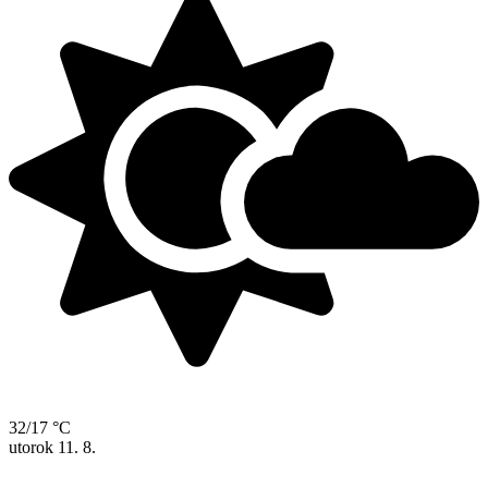
32/17 °C
utorok
11. 8.