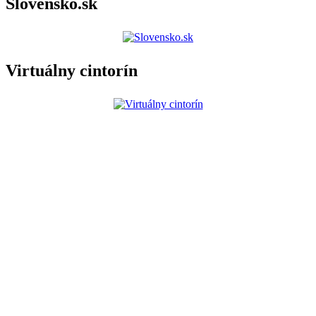
Slovensko.sk
Virtuálny cintorín