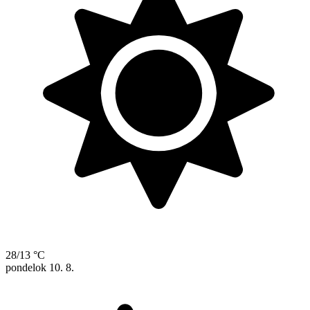
28/13 °C
pondelok
10. 8.