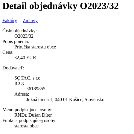
Detail objednávky O2023/32
Faktúry
|
Zmluvy
Číslo objednávky:
O2023/32
Popis plnenia:
Príručka starostu obce
Cena:
32,40 EUR
Dodávateľ:
SOTAC, s.r.o.
IČO:
36189855
Adresa:
Južná trieda 1, 040 01 Košice, Slovensko
Meno podpisujúcej osoby:
RNDr. Dušan Dírer
Funkcia podpisujúcej osoby:
starosta obce