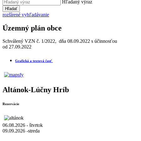
Hľadaný výraz
Hľadať
rozšírené vyhľadávanie
Územný plán obce
Schválený VZN č. 1/2022, dňa 08.09.2022 s účinnosťou
od 27.09.2022
Grafická a textová časť
Altánok-Lúčny Hríb
Rezervácie
06.08.2026 - štvrtok
09.09.2026 -streda