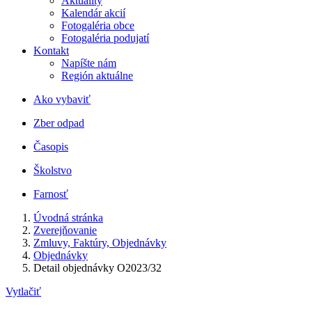
Aktuality
Kalendár akcií
Fotogaléria obce
Fotogaléria podujatí
Kontakt
Napíšte nám
Región aktuálne
Ako vybaviť
Zber odpad
Časopis
Školstvo
Farnosť
Úvodná stránka
Zverejňovanie
Zmluvy, Faktúry, Objednávky
Objednávky
Detail objednávky O2023/32
Vytlačiť