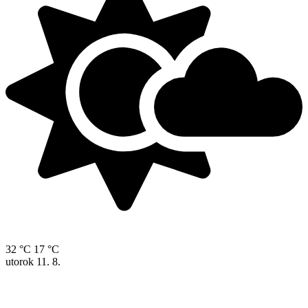
32 °C
17 °C
utorok
11. 8.