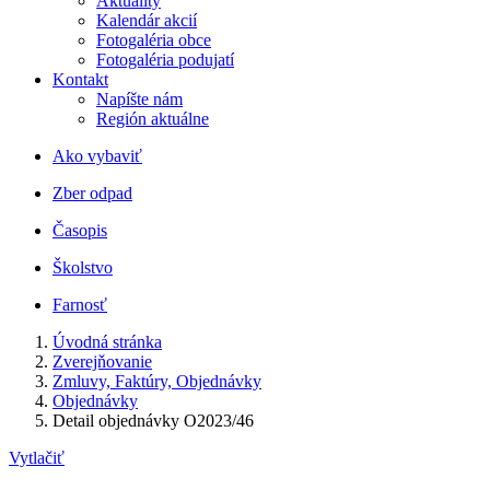
Aktuality
Kalendár akcií
Fotogaléria obce
Fotogaléria podujatí
Kontakt
Napíšte nám
Región aktuálne
Ako vybaviť
Zber odpad
Časopis
Školstvo
Farnosť
Úvodná stránka
Zverejňovanie
Zmluvy, Faktúry, Objednávky
Objednávky
Detail objednávky O2023/46
Vytlačiť