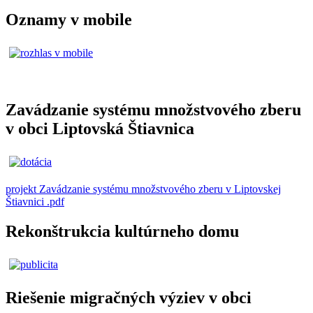
Oznamy v mobile
Zavádzanie systému množstvového zberu
v obci Liptovská Štiavnica
projekt Zavádzanie systému množstvového zberu v Liptovskej
Štiavnici .pdf
Rekonštrukcia kultúrneho domu
Riešenie migračných výziev v obci