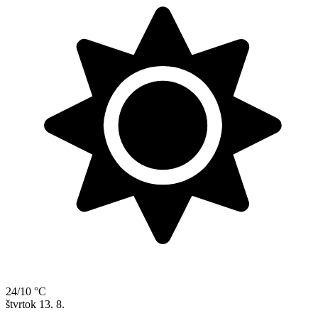
24/10 °C
štvrtok
13. 8.