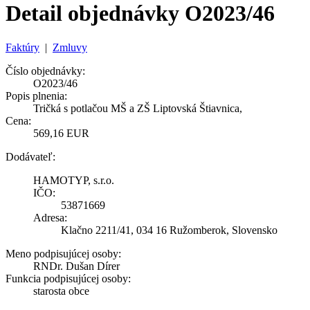
Detail objednávky O2023/46
Faktúry
|
Zmluvy
Číslo objednávky:
O2023/46
Popis plnenia:
Tričká s potlačou MŠ a ZŠ Liptovská Štiavnica,
Cena:
569,16 EUR
Dodávateľ:
HAMOTYP, s.r.o.
IČO:
53871669
Adresa:
Klačno 2211/41, 034 16 Ružomberok, Slovensko
Meno podpisujúcej osoby:
RNDr. Dušan Dírer
Funkcia podpisujúcej osoby:
starosta obce