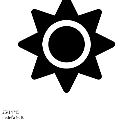
25/14 °C
nedeľa
9. 8.