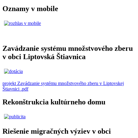
Oznamy v mobile
Zavádzanie systému množstvového zberu
v obci Liptovská Štiavnica
projekt Zavádzanie systému množstvového zberu v Liptovskej
Štiavnici .pdf
Rekonštrukcia kultúrneho domu
Riešenie migračných výziev v obci