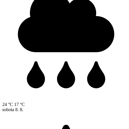
24 °C
17 °C
sobota
8. 8.