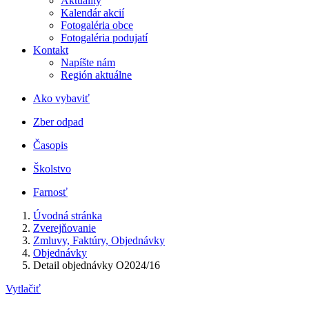
Aktuality
Kalendár akcií
Fotogaléria obce
Fotogaléria podujatí
Kontakt
Napíšte nám
Región aktuálne
Ako vybaviť
Zber odpad
Časopis
Školstvo
Farnosť
Úvodná stránka
Zverejňovanie
Zmluvy, Faktúry, Objednávky
Objednávky
Detail objednávky O2024/16
Vytlačiť