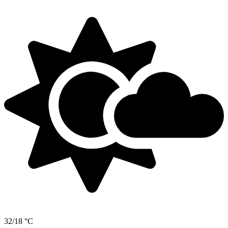
32/18 °C