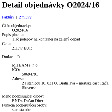
Detail objednávky O2024/16
Faktúry
|
Zmluvy
Číslo objednávky:
O2024/16
Popis plnenia:
Tlač polepov na kontajner na zelený odpad
Cena:
211,47 EUR
Dodávateľ:
MiTEAM s. r. o.
IČO:
50694791
Adresa:
Za stanicou 10, 831 06 Bratislava – mestská časť Rača,
Slovensko
Meno podpisujúcej osoby:
RNDr. Dušan Dírer
Funkcia podpisujúcej osoby:
starosta obce