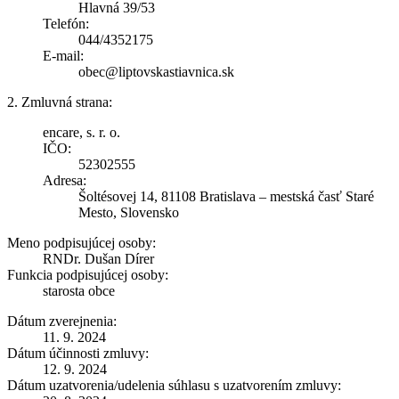
Hlavná 39/53
Telefón:
044/4352175
E-mail:
obec@liptovskastiavnica.sk
2. Zmluvná strana:
encare, s. r. o.
IČO:
52302555
Adresa:
Šoltésovej 14, 81108 Bratislava – mestská časť Staré
Mesto, Slovensko
Meno podpisujúcej osoby:
RNDr. Dušan Dírer
Funkcia podpisujúcej osoby:
starosta obce
Dátum zverejnenia:
11. 9. 2024
Dátum účinnosti zmluvy:
12. 9. 2024
Dátum uzatvorenia/udelenia súhlasu s uzatvorením zmluvy: