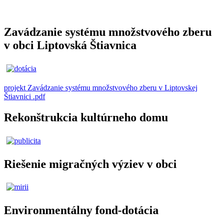
Zavádzanie systému množstvového zberu
v obci Liptovská Štiavnica
projekt Zavádzanie systému množstvového zberu v Liptovskej
Štiavnici .pdf
Rekonštrukcia kultúrneho domu
Riešenie migračných výziev v obci
Environmentálny fond-dotácia