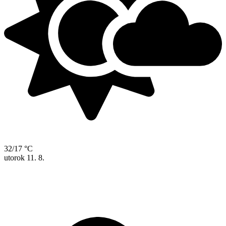
32/17 °C
utorok
11. 8.