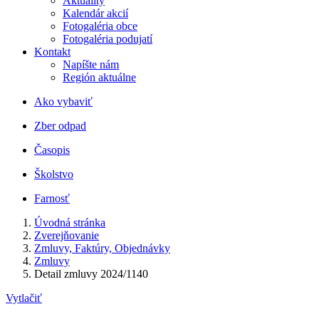
Aktuality
Kalendár akcií
Fotogaléria obce
Fotogaléria podujatí
Kontakt
Napíšte nám
Región aktuálne
Ako vybaviť
Zber odpad
Časopis
Školstvo
Farnosť
Úvodná stránka
Zverejňovanie
Zmluvy, Faktúry, Objednávky
Zmluvy
Detail zmluvy 2024/1140
Vytlačiť