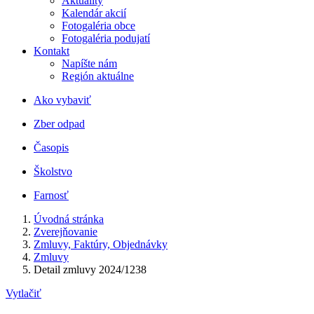
Aktuality
Kalendár akcií
Fotogaléria obce
Fotogaléria podujatí
Kontakt
Napíšte nám
Región aktuálne
Ako vybaviť
Zber odpad
Časopis
Školstvo
Farnosť
Úvodná stránka
Zverejňovanie
Zmluvy, Faktúry, Objednávky
Zmluvy
Detail zmluvy 2024/1238
Vytlačiť