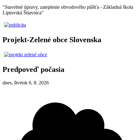
"Stavebné úpravy, zateplenie obvodového plášťa - Základná škola
Liptovská Štiavnica"
Projekt-Zelené obce Slovenska
Predpoveď počasia
dnes, štvrtok 6. 8. 2026