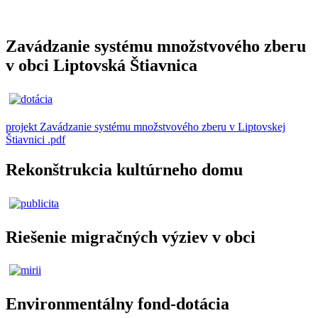
Zavádzanie systému množstvového zberu
v obci Liptovská Štiavnica
projekt Zavádzanie systému množstvového zberu v Liptovskej
Štiavnici .pdf
Rekonštrukcia kultúrneho domu
Riešenie migračných výziev v obci
Environmentálny fond-dotácia