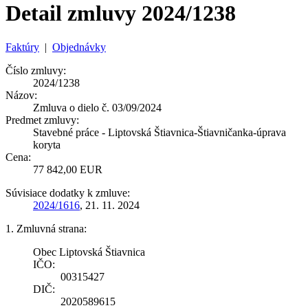
Detail zmluvy 2024/1238
Faktúry
|
Objednávky
Číslo zmluvy:
2024/1238
Názov:
Zmluva o dielo č. 03/09/2024
Predmet zmluvy:
Stavebné práce - Liptovská Štiavnica-Štiavničanka-úprava
koryta
Cena:
77 842,00 EUR
Súvisiace dodatky k zmluve:
2024/1616
, 21. 11. 2024
1. Zmluvná strana:
Obec Liptovská Štiavnica
IČO:
00315427
DIČ:
2020589615