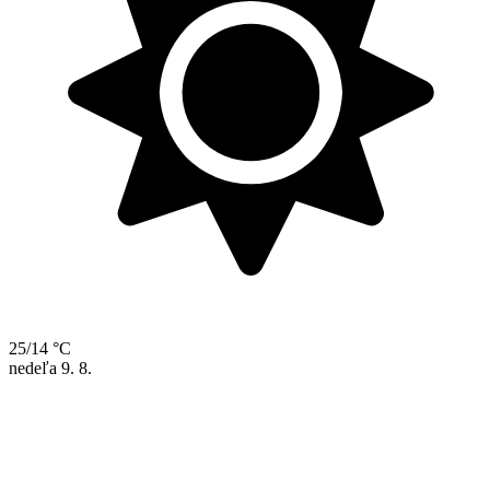
25/14 °C
nedeľa
9. 8.