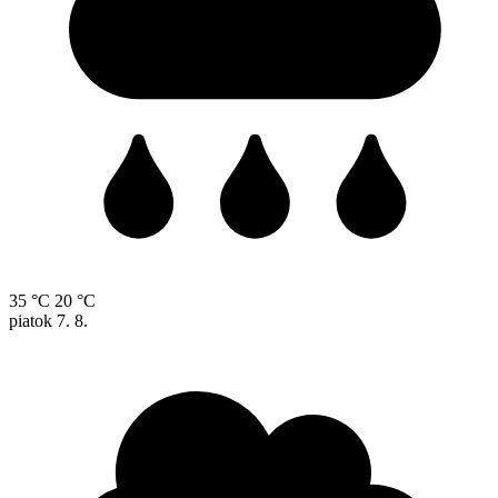
35 °C
20 °C
piatok
7. 8.