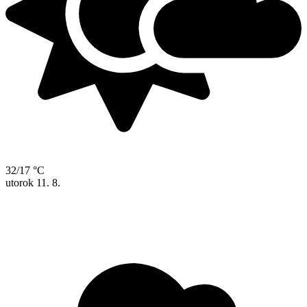
32/17 °C
utorok
11. 8.