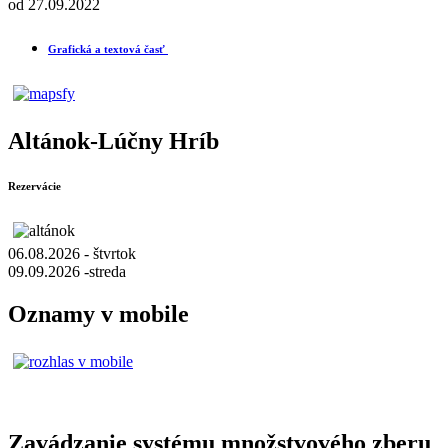
od 27.09.2022
Grafická a textová časť
Altánok-Lúčny Hríb
Rezervácie
06.08.2026 - štvrtok
09.09.2026 -streda
Oznamy v mobile
Zavádzanie systému množstvového zberu