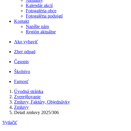
Aktuality
Kalendár akcií
Fotogaléria obce
Fotogaléria podujatí
Kontakt
Napíšte nám
Región aktuálne
Ako vybaviť
Zber odpad
Časopis
Školstvo
Farnosť
Úvodná stránka
Zverejňovanie
Zmluvy, Faktúry, Objednávky
Zmluvy
Detail zmluvy 2025/306
Vytlačiť