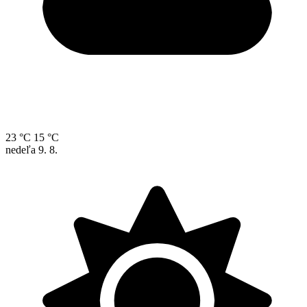
23 °C
15 °C
nedeľa
9. 8.