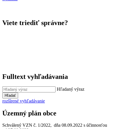
Viete triediť správne?
Fulltext vyhľadávania
Hľadaný výraz
Hľadať
rozšírené vyhľadávanie
Územný plán obce
Schválený VZN č. 1/2022, dňa 08.09.2022 s účinnosťou