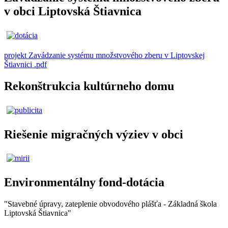
v obci Liptovská Štiavnica
projekt Zavádzanie systému množstvového zberu v Liptovskej
Štiavnici .pdf
Rekonštrukcia kultúrneho domu
Riešenie migračných výziev v obci
Environmentálny fond-dotácia
"Stavebné úpravy, zateplenie obvodového plášťa - Základná škola
Liptovská Štiavnica"