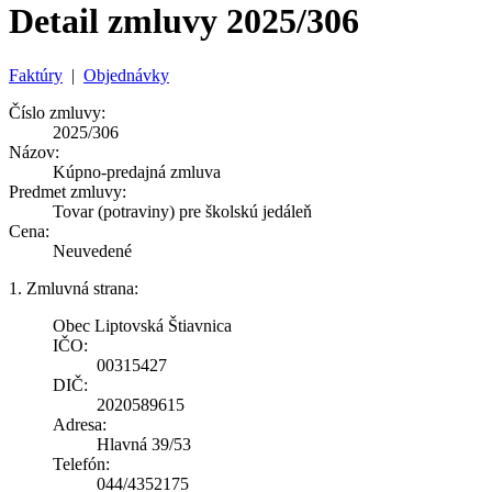
Detail zmluvy 2025/306
Faktúry
|
Objednávky
Číslo zmluvy:
2025/306
Názov:
Kúpno-predajná zmluva
Predmet zmluvy:
Tovar (potraviny) pre školskú jedáleň
Cena:
Neuvedené
1. Zmluvná strana:
Obec Liptovská Štiavnica
IČO:
00315427
DIČ:
2020589615
Adresa:
Hlavná 39/53
Telefón:
044/4352175