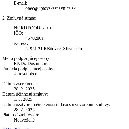
E-mail:
obec@liptovskastiavnica.sk
2. Zmluvná strana:
NORDFOOD, s. r. o.
IČO:
45702861
Adresa:
5, 951 21 Rišňovce, Slovensko
Meno podpisujúcej osoby:
RNDr. Dušan Dírer
Funkcia podpisujúcej osoby:
starosta obce
Dátum zverejnenia:
28. 2. 2025
Dátum účinnosti zmluvy:
1. 3. 2025
Dátum uzatvorenia/udelenia súhlasu s uzatvorením zmluvy:
28. 2. 2025
Platnosť zmluvy do:
Neuvedené