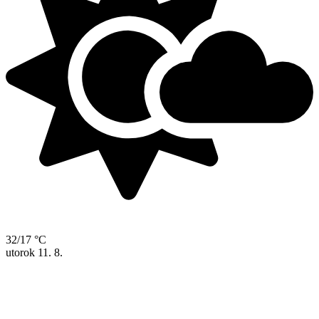
32/17 °C
utorok
11. 8.