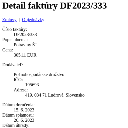
Detail faktúry DF2023/333
Zmluvy
|
Objednávky
Číslo faktúry:
DF2023/333
Popis plnenia:
Potraviny ŠJ
Cena:
305,11 EUR
Dodávateľ:
Poľnohospodárske družstvo
IČO:
195693
Adresa:
419, 034 71 Ludrová, Slovensko
Dátum doručenia:
15. 6. 2023
Dátum splatnosti:
26. 6. 2023
Dátum úhrady: