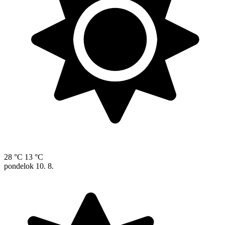
28 °C
13 °C
pondelok
10. 8.