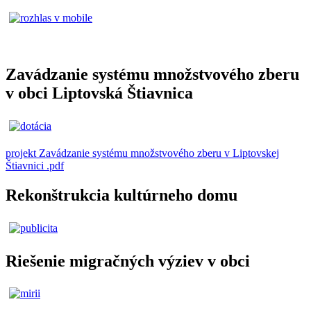
Zavádzanie systému množstvového zberu
v obci Liptovská Štiavnica
projekt Zavádzanie systému množstvového zberu v Liptovskej
Štiavnici .pdf
Rekonštrukcia kultúrneho domu
Riešenie migračných výziev v obci