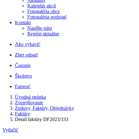
Aktuality
Kalendár akcií
Fotogaléria obce
Fotogaléria podujatí
Kontakt
Napíšte nám
Región aktuálne
Ako vybaviť
Zber odpad
Časopis
Školstvo
Farnosť
Úvodná stránka
Zverejňovanie
Zmluvy, Faktúry, Objednávky
Faktúry
Detail faktúry DF2023/333
Vytlačiť