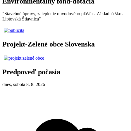
Environmentálny fond-dotácia
"Stavebné úpravy, zateplenie obvodového plášťa - Základná škola
Liptovská Štiavnica"
Projekt-Zelené obce Slovenska
Predpoveď počasia
dnes, sobota 8. 8. 2026