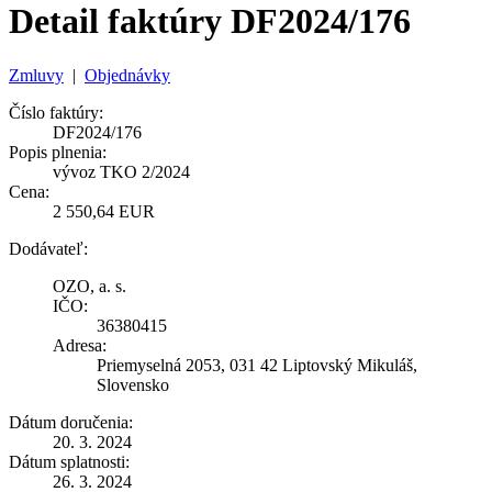
Detail faktúry DF2024/176
Zmluvy
|
Objednávky
Číslo faktúry:
DF2024/176
Popis plnenia:
vývoz TKO 2/2024
Cena:
2 550,64 EUR
Dodávateľ:
OZO, a. s.
IČO:
36380415
Adresa:
Priemyselná 2053, 031 42 Liptovský Mikuláš,
Slovensko
Dátum doručenia:
20. 3. 2024
Dátum splatnosti:
26. 3. 2024