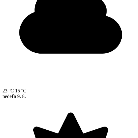
23 °C
15 °C
nedeľa
9. 8.