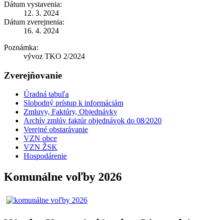
Dátum vystavenia:
12. 3. 2024
Dátum zverejnenia:
16. 4. 2024
Poznámka:
vývoz TKO 2/2024
Zverejňovanie
Úradná tabuľa
Slobodný prístup k informáciám
Zmluvy, Faktúry, Objednávky
Archív zmlúv faktúr objednávok do 08⁄2020
Verejné obstarávanie
VZN obce
VZN ŽSK
Hospodárenie
Komunálne voľby 2026