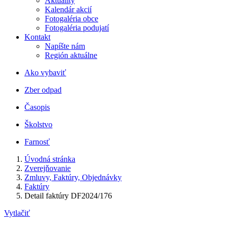
Aktuality
Kalendár akcií
Fotogaléria obce
Fotogaléria podujatí
Kontakt
Napíšte nám
Región aktuálne
Ako vybaviť
Zber odpad
Časopis
Školstvo
Farnosť
Úvodná stránka
Zverejňovanie
Zmluvy, Faktúry, Objednávky
Faktúry
Detail faktúry DF2024/176
Vytlačiť