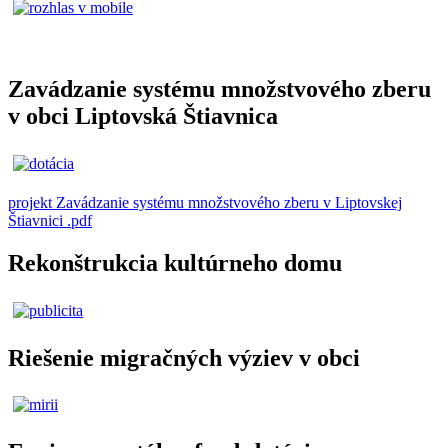
Zavádzanie systému množstvového zberu
v obci Liptovská Štiavnica
projekt Zavádzanie systému množstvového zberu v Liptovskej
Štiavnici .pdf
Rekonštrukcia kultúrneho domu
Riešenie migračných výziev v obci