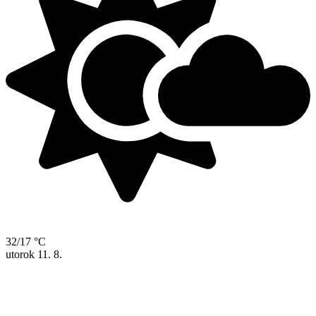
32/17 °C
utorok
11. 8.