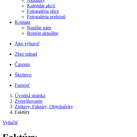
Aktuality
Kalendár akcií
Fotogaléria obce
Fotogaléria podujatí
Kontakt
Napíšte nám
Región aktuálne
Ako vybaviť
Zber odpad
Časopis
Školstvo
Farnosť
Úvodná stránka
Zverejňovanie
Zmluvy, Faktúry, Objednávky
Faktúry
Vytlačiť