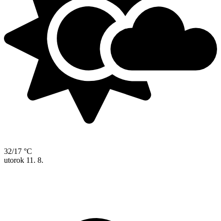
32/17 °C
utorok
11. 8.