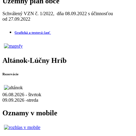
Územný plán obce
Schválený VZN č. 1/2022, dňa 08.09.2022 s účinnosťou
od 27.09.2022
Grafická a textová časť
Altánok-Lúčny Hríb
Rezervácie
06.08.2026 - štvrtok
09.09.2026 -streda
Oznamy v mobile