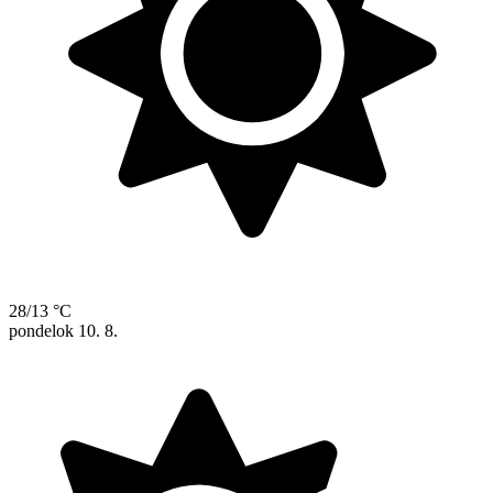
28/13 °C
pondelok
10. 8.