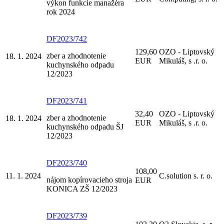
výkon funkcie manažéra
rok 2024
DF2023/742
129,60
OZO - Liptovský
zber a zhodnotenie
18. 1. 2024
EUR
Mikuláš, s .r. o.
kuchynského odpadu
12/2023
DF2023/741
32,40
OZO - Liptovský
zber a zhodnotenie
18. 1. 2024
EUR
Mikuláš, s .r. o.
kuchynského odpadu ŠJ
12/2023
DF2023/740
108,00
11. 1. 2024
C.solution s. r. o.
nájom kopírovacieho stroja
EUR
KONICA ZŠ 12/2023
DF2023/739