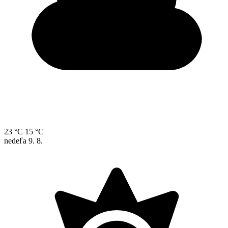
23 °C
15 °C
nedeľa
9. 8.