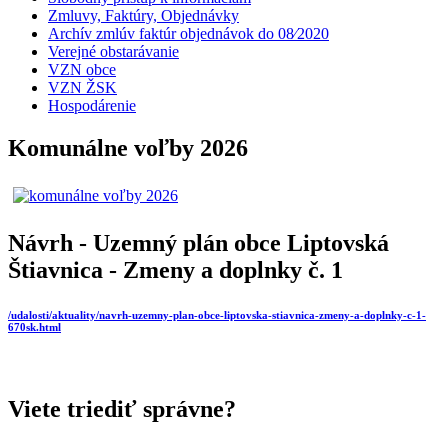
Zmluvy, Faktúry, Objednávky
Archív zmlúv faktúr objednávok do 08⁄2020
Verejné obstarávanie
VZN obce
VZN ŽSK
Hospodárenie
Komunálne voľby 2026
Návrh - Uzemný plán obce Liptovská
Štiavnica - Zmeny a doplnky č. 1
/udalosti/aktuality/navrh-uzemny-plan-obce-liptovska-stiavnica-zmeny-a-doplnky-c-1-
670sk.html
Viete triediť správne?