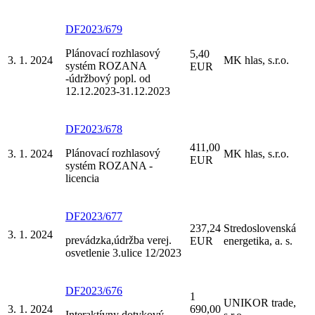
DF2023/679
Plánovací rozhlasový
5,40
3. 1. 2024
MK hlas, s.r.o.
systém ROZANA
EUR
-údržbový popl. od
12.12.2023-31.12.2023
DF2023/678
411,00
Plánovací rozhlasový
3. 1. 2024
MK hlas, s.r.o.
EUR
systém ROZANA -
licencia
DF2023/677
237,24
Stredoslovenská
3. 1. 2024
prevádzka,údržba verej.
EUR
energetika, a. s.
osvetlenie 3.ulice 12/2023
DF2023/676
1
UNIKOR trade,
3. 1. 2024
690,00
Interaktívny dotykový