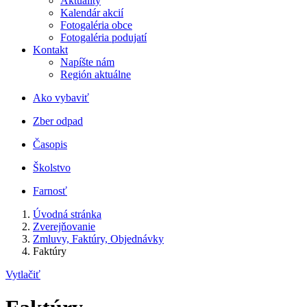
Aktuality
Kalendár akcií
Fotogaléria obce
Fotogaléria podujatí
Kontakt
Napíšte nám
Región aktuálne
Ako vybaviť
Zber odpad
Časopis
Školstvo
Farnosť
Úvodná stránka
Zverejňovanie
Zmluvy, Faktúry, Objednávky
Faktúry
Vytlačiť