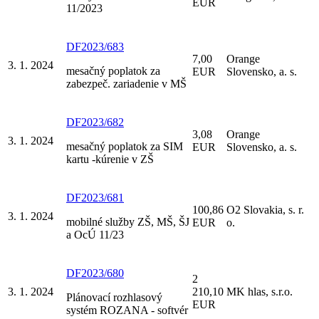
EUR
11/2023
DF2023/683
7,00
Orange
3. 1. 2024
mesačný poplatok za
EUR
Slovensko, a. s.
zabezpeč. zariadenie v MŠ
DF2023/682
3,08
Orange
3. 1. 2024
mesačný poplatok za SIM
EUR
Slovensko, a. s.
kartu -kúrenie v ZŠ
DF2023/681
100,86
O2 Slovakia, s. r.
3. 1. 2024
mobilné služby ZŠ, MŠ, ŠJ
EUR
o.
a OcÚ 11/23
DF2023/680
2
3. 1. 2024
210,10
MK hlas, s.r.o.
Plánovací rozhlasový
EUR
systém ROZANA - softvér