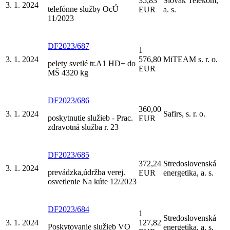
35,83
Slovak Telekom,
3. 1. 2024
telefónne služby OcÚ
EUR
a. s.
11/2023
DF2023/687
1
3. 1. 2024
576,80
MiTEAM s. r. o.
pelety svetlé tr.A1 HD+ do
EUR
MŠ 4320 kg
DF2023/686
360,00
3. 1. 2024
Safirs, s. r. o.
poskytnutie služieb - Prac.
EUR
zdravotná služba r. 23
DF2023/685
372,24
Stredoslovenská
3. 1. 2024
prevádzka,údržba verej.
EUR
energetika, a. s.
osvetlenie Na kúte 12/2023
DF2023/684
1
Stredoslovenská
3. 1. 2024
127,82
Poskytovanie služieb VO
energetika, a. s.