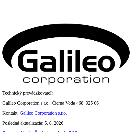
Technický prevádzkovateľ:
Galileo Corporation s.r.o., Čierna Voda 468, 925 06
Kontakt:
Galileo Corporation s.r.o.
Posledná aktualizácia: 5. 8. 2026