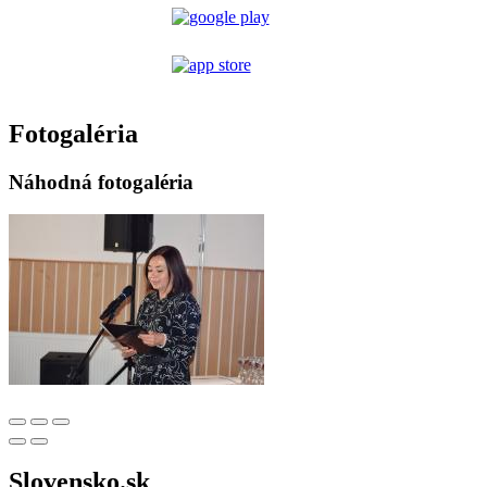
Fotogaléria
Náhodná fotogaléria
Slovensko.sk