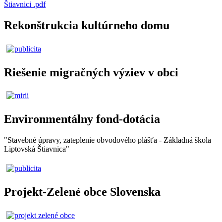
Štiavnici .pdf
Rekonštrukcia kultúrneho domu
Riešenie migračných výziev v obci
Environmentálny fond-dotácia
"Stavebné úpravy, zateplenie obvodového plášťa - Základná škola
Liptovská Štiavnica"
Projekt-Zelené obce Slovenska