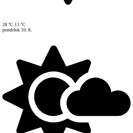
28 °C
13 °C
pondelok
10. 8.