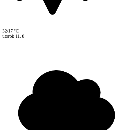
32/17 °C
utorok
11. 8.