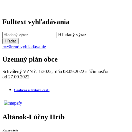
Fulltext vyhľadávania
Hľadaný výraz
Hľadať
rozšírené vyhľadávanie
Územný plán obce
Schválený VZN č. 1/2022, dňa 08.09.2022 s účinnosťou
od 27.09.2022
Grafická a textová časť
Altánok-Lúčny Hríb
Rezervácie