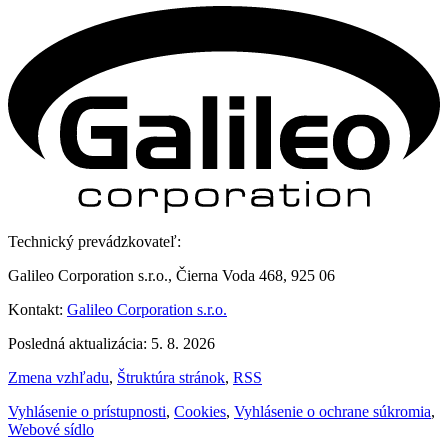
Technický prevádzkovateľ:
Galileo Corporation s.r.o., Čierna Voda 468, 925 06
Kontakt:
Galileo Corporation s.r.o.
Posledná aktualizácia: 5. 8. 2026
Zmena vzhľadu
,
Štruktúra stránok
,
RSS
Vyhlásenie o prístupnosti
,
Cookies
,
Vyhlásenie o ochrane súkromia
,
Webové sídlo