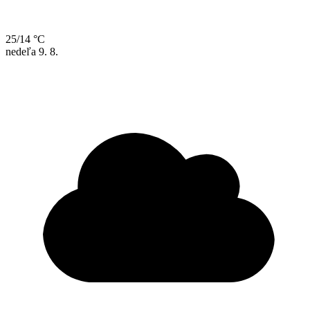
25/14 °C
nedeľa
9. 8.