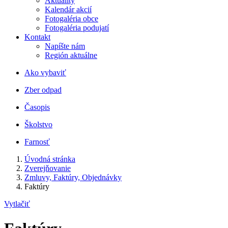
Aktuality
Kalendár akcií
Fotogaléria obce
Fotogaléria podujatí
Kontakt
Napíšte nám
Región aktuálne
Ako vybaviť
Zber odpad
Časopis
Školstvo
Farnosť
Úvodná stránka
Zverejňovanie
Zmluvy, Faktúry, Objednávky
Faktúry
Vytlačiť