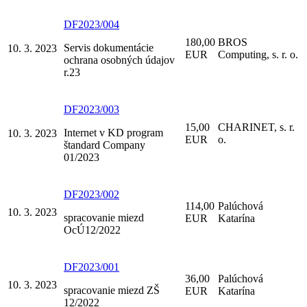
DF2023/004
180,00
BROS
Servis dokumentácie
10. 3. 2023
EUR
Computing, s. r. o.
ochrana osobných údajov
r.23
DF2023/003
15,00
CHARINET, s. r.
Internet v KD program
10. 3. 2023
EUR
o.
štandard Company
01/2023
DF2023/002
114,00
Palúchová
10. 3. 2023
spracovanie miezd
EUR
Katarína
OcÚ12/2022
DF2023/001
36,00
Palúchová
10. 3. 2023
spracovanie miezd ZŠ
EUR
Katarína
12/2022