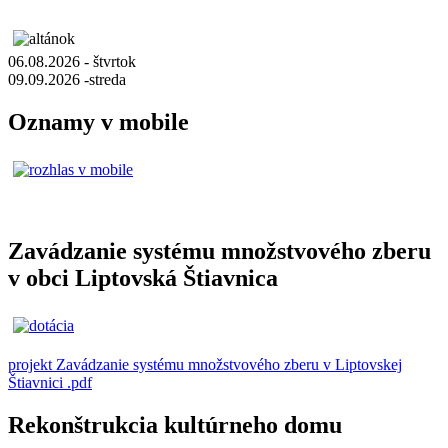
06.08.2026 - štvrtok
09.09.2026 -streda
Oznamy v mobile
Zavádzanie systému množstvového zberu
v obci Liptovská Štiavnica
projekt Zavádzanie systému množstvového zberu v Liptovskej
Štiavnici .pdf
Rekonštrukcia kultúrneho domu