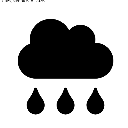
dnes, štvrtok 6. 8. 2026