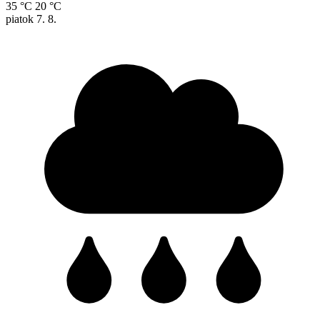
35 °C
20 °C
piatok
7. 8.