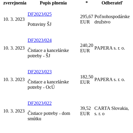
zverejnenia
Popis plnenia
*
Odberateľ
DF2023/025
295,67
Poľnohospodárske
10. 3. 2023
EUR
družstvo
Potraviny ŠJ
DF2023/024
240,20
10. 3. 2023
PAPERA s. r. o.
Čistiace a kancelárske
EUR
potreby - ŠJ
DF2023/023
182,50
10. 3. 2023
PAPERA s. r. o.
Čistiace a kancelárske
EUR
potreby - OcÚ
DF2023/022
39,52
CARTA Slovakia,
10. 3. 2023
Čistiace potreby - dom
EUR
s. r. o
smútku