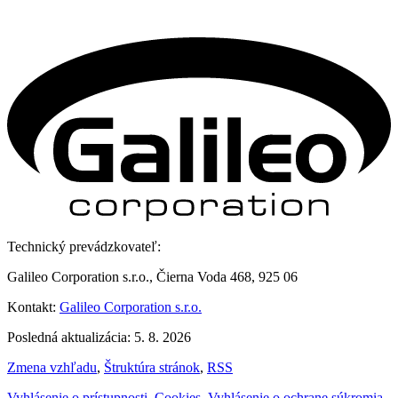
Technický prevádzkovateľ:
Galileo Corporation s.r.o., Čierna Voda 468, 925 06
Kontakt:
Galileo Corporation s.r.o.
Posledná aktualizácia: 5. 8. 2026
Zmena vzhľadu
,
Štruktúra stránok
,
RSS
Vyhlásenie o prístupnosti
,
Cookies
,
Vyhlásenie o ochrane súkromia
,