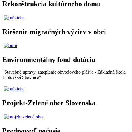
Rekonštrukcia kultúrneho domu
Riešenie migračných výziev v obci
Environmentálny fond-dotácia
"Stavebné úpravy, zateplenie obvodového plášťa - Základná škola
Liptovská Štiavnica"
Projekt-Zelené obce Slovenska
Predpoveď počasia