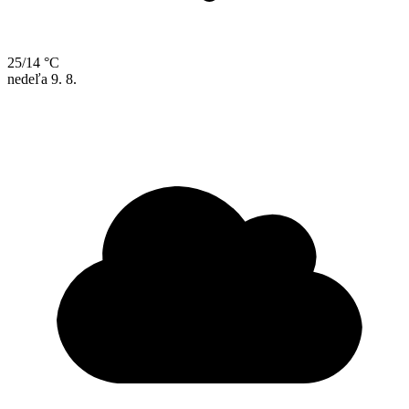
25/14 °C
nedeľa
9. 8.