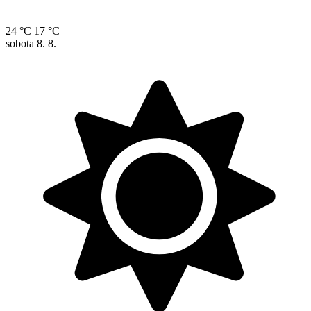
24 °C
17 °C
sobota
8. 8.