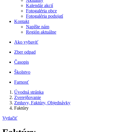
Aktuality
Kalendár akcií
Fotogaléria obce
Fotogaléria podujatí
Kontakt
Napíšte nám
Región aktuálne
Ako vybaviť
Zber odpad
Časopis
Školstvo
Farnosť
Úvodná stránka
Zverejňovanie
Zmluvy, Faktúry, Objednávky
Faktúry
Vytlačiť