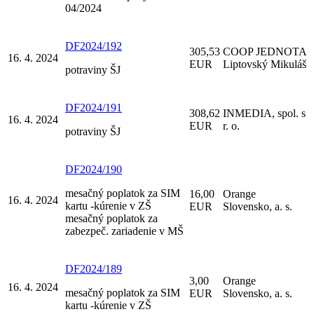
04/2024
DF2024/192
305,53
COOP JEDNOTA
16. 4. 2024
EUR
Liptovský Mikuláš
potraviny ŠJ
DF2024/191
308,62
INMEDIA, spol. s
16. 4. 2024
EUR
r. o.
potraviny ŠJ
DF2024/190
mesačný poplatok za SIM
16,00
Orange
16. 4. 2024
kartu -kúrenie v ZŠ
EUR
Slovensko, a. s.
mesačný poplatok za
zabezpeč. zariadenie v MŠ
DF2024/189
3,00
Orange
16. 4. 2024
mesačný poplatok za SIM
EUR
Slovensko, a. s.
kartu -kúrenie v ZŠ