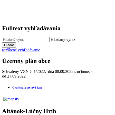
Fulltext vyhľadávania
Hľadaný výraz
Hľadať
rozšírené vyhľadávanie
Územný plán obce
Schválený VZN č. 1/2022, dňa 08.09.2022 s účinnosťou
od 27.09.2022
Grafická a textová časť
Altánok-Lúčny Hríb