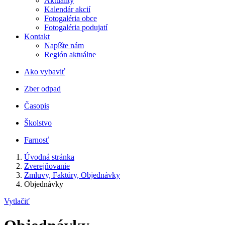
Aktuality
Kalendár akcií
Fotogaléria obce
Fotogaléria podujatí
Kontakt
Napíšte nám
Región aktuálne
Ako vybaviť
Zber odpad
Časopis
Školstvo
Farnosť
Úvodná stránka
Zverejňovanie
Zmluvy, Faktúry, Objednávky
Objednávky
Vytlačiť