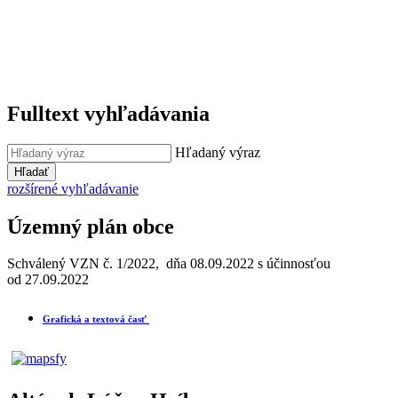
Fulltext vyhľadávania
Hľadaný výraz
Hľadať
rozšírené vyhľadávanie
Územný plán obce
Schválený VZN č. 1/2022, dňa 08.09.2022 s účinnosťou
od 27.09.2022
Grafická a textová časť