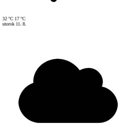
32 °C
17 °C
utorok
11. 8.