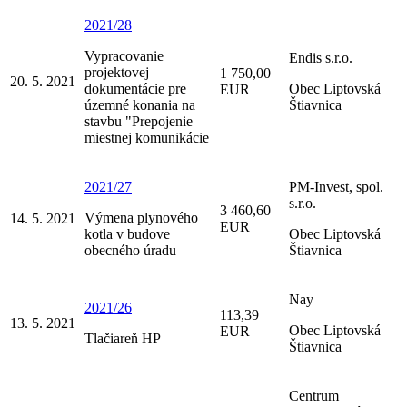
2021/28
Vypracovanie
Endis s.r.o.
projektovej
1 750,00
20. 5. 2021
dokumentácie pre
Obec Liptovská
EUR
územné konania na
Štiavnica
stavbu "Prepojenie
miestnej komunikácie
2021/27
PM-Invest, spol.
s.r.o.
3 460,60
Výmena plynového
14. 5. 2021
EUR
kotla v budove
Obec Liptovská
obecného úradu
Štiavnica
Nay
2021/26
113,39
13. 5. 2021
Obec Liptovská
EUR
Tlačiareň HP
Štiavnica
Centrum