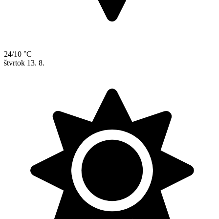
24/10 °C
štvrtok
13. 8.