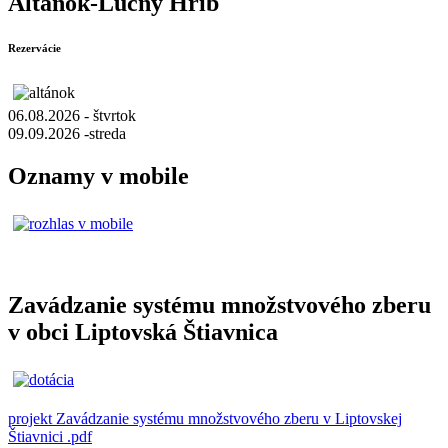
Altánok-Lúčny Hríb
Rezervácie
06.08.2026 - štvrtok
09.09.2026 -streda
Oznamy v mobile
Zavádzanie systému množstvového zberu
v obci Liptovská Štiavnica
projekt Zavádzanie systému množstvového zberu v Liptovskej
Štiavnici .pdf