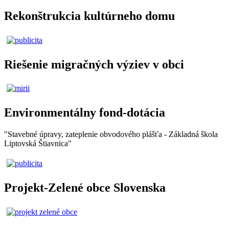
Rekonštrukcia kultúrneho domu
Riešenie migračných výziev v obci
Environmentálny fond-dotácia
"Stavebné úpravy, zateplenie obvodového plášťa - Základná škola
Liptovská Štiavnica"
Projekt-Zelené obce Slovenska